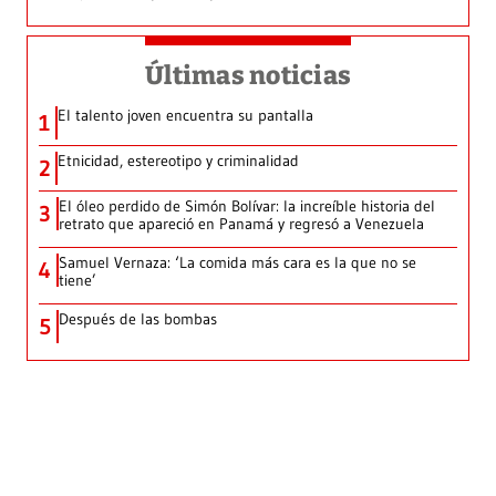
Últimas noticias
El talento joven encuentra su pantalla​
1
Etnicidad, estereotipo y criminalidad
2
El óleo perdido de Simón Bolívar: la increíble historia del
3
retrato que apareció en Panamá y regresó a Venezuela
Samuel Vernaza: ‘La comida más cara es la que no se
4
tiene’
Después de las bombas
5