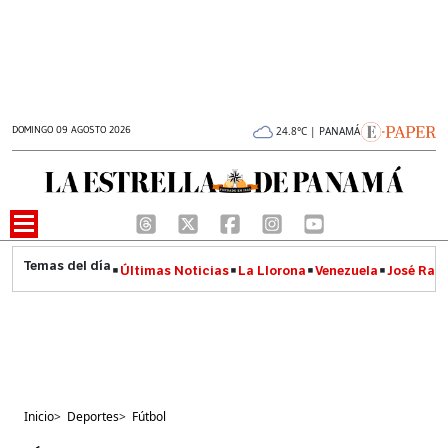
DOMINGO 09 AGOSTO 2026
24.8°C | PANAMÁ
Últimas Noticias
La Llorona
Venezuela
José Raúl
Inicio
>
Deportes
>
Fútbol