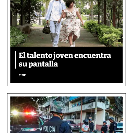
El talento joven encuentra
su pantalla​
CINE