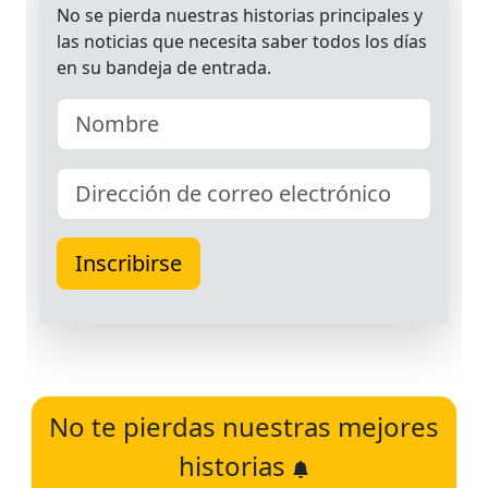
No te pierdas nuestras mejores
historias