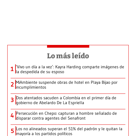
Lo más leído
‘Vivo un día a la vez’: Kayra Harding comparte imágenes de
1
la despedida de su esposo
MiAmbiente suspende obras de hotel en Playa Bijao por
2
incumplimientos
Dos atentados sacuden a Colombia en el primer día de
3
gobierno de Abelardo De La Espriella
Persecución en Chepo: capturan a hombre señalado de
4
disparar contra agentes del Senafront
Los no alineados superan el 51% del padrón y le quitan la
5
mayoría a los partidos políticos