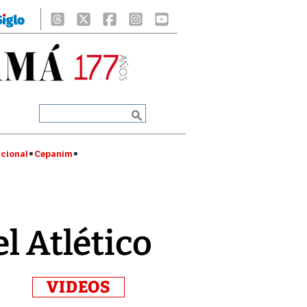
cional
Cepanim
l Atlético
VIDEOS