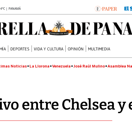
.4°C | PANAMÁ
MÍA
DEPORTES
VIDA Y CULTURA
OPINIÓN
MULTIMEDIA
timas Noticias
La Llorona
Venezuela
José Raúl Mulino
Asamblea Na
vo entre Chelsea y e