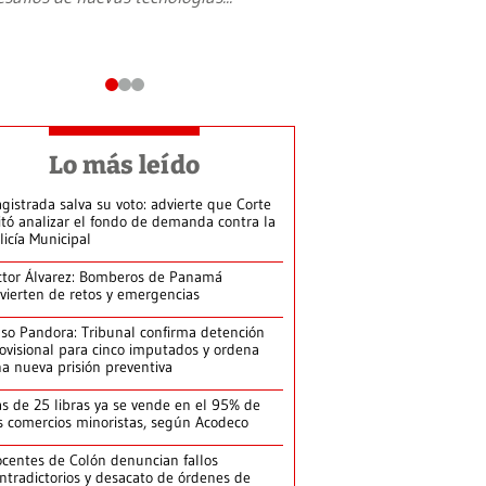
Lo más leído
gistrada salva su voto: advierte que Corte
itó analizar el fondo de demanda contra la
licía Municipal
ctor Álvarez: Bomberos de Panamá
vierten de retos y emergencias
so Pandora: Tribunal confirma detención
ovisional para cinco imputados y ordena
a nueva prisión preventiva
s de 25 libras ya se vende en el 95% de
s comercios minoristas, según Acodeco
centes de Colón denuncian fallos
ntradictorios y desacato de órdenes de