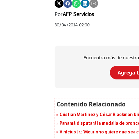
Por
AFP Servicios
30/04/2014 02:00
Encuentra más de nuestra
Agrega L
Cristian Martínez y César Blackman br
Panamá disputará la medalla de bronc
Vinícius Jr.: ‘Mourinho quiere que sea 