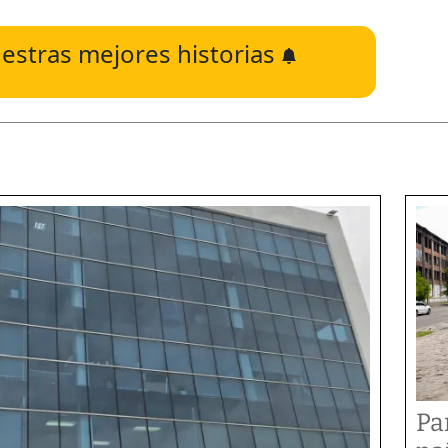
estras mejores historias
Pa