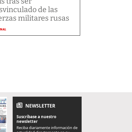
ís tras ser
svinculado de las
erzas militares rusas
ONAL
NEWSLETTER
Suscríbase a nuestro
newsletter
Reciba diariamente información de