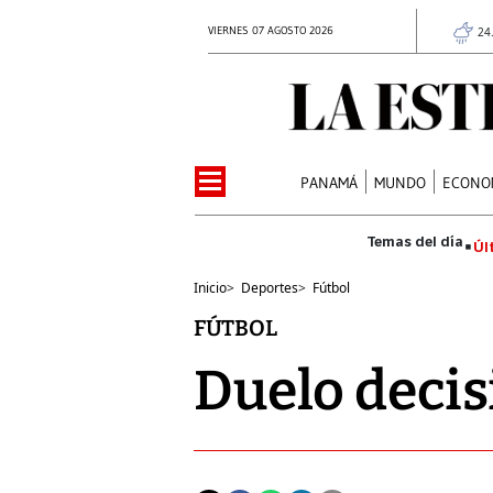
VIERNES 07 AGOSTO 2026
24
PANAMÁ
MUNDO
ECONO
Úl
Inicio
>
Deportes
>
Fútbol
FÚTBOL
Duelo decisi