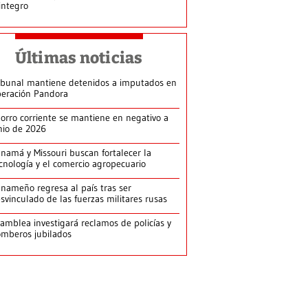
integro
Últimas noticias
ibunal mantiene detenidos a imputados en
eración Pandora
orro corriente se mantiene en negativo a
nio de 2026
namá y Missouri buscan fortalecer la
cnología y el comercio agropecuario
nameño regresa al país tras ser
svinculado de las fuerzas militares rusas
amblea investigará reclamos de policías y
mberos jubilados