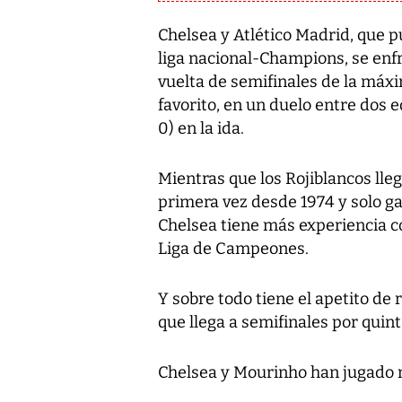
Chelsea y Atlético Madrid, que 
liga nacional-Champions, se enf
vuelta de semifinales de la máxi
favorito, en un duelo entre dos 
0) en la ida.
Mientras que los Rojiblancos lle
primera vez desde 1974 y solo ga
Chelsea tiene más experiencia c
Liga de Campeones.
Y sobre todo tiene el apetito de
que llega a semifinales por quin
Chelsea y Mourinho han jugado m