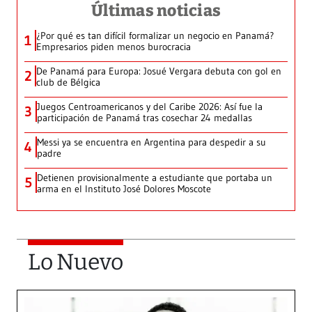
Últimas noticias
¿Por qué es tan difícil formalizar un negocio en Panamá?
1
Empresarios piden menos burocracia
De Panamá para Europa: Josué Vergara debuta con gol en
2
club de Bélgica
Juegos Centroamericanos y del Caribe 2026: Así fue la
3
participación de Panamá tras cosechar 24 medallas
Messi ya se encuentra en Argentina para despedir a su
4
padre
Detienen provisionalmente a estudiante que portaba un
5
arma en el Instituto José Dolores Moscote
Lo Nuevo