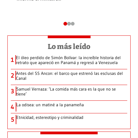
Lo más leído
El óleo perdido de Simón Bolívar: la increíble historia del
1
retrato que apareció en Panamá y regresó a Venezuela
Antes del SS Ancon: el barco que estrenó las esclusas del
2
Canal
Samuel Vernaza: ‘La comida más cara es la que no se
3
tiene’
La odisea: un matiné a la panameña
4
Etnicidad, estereotipo y criminalidad
5