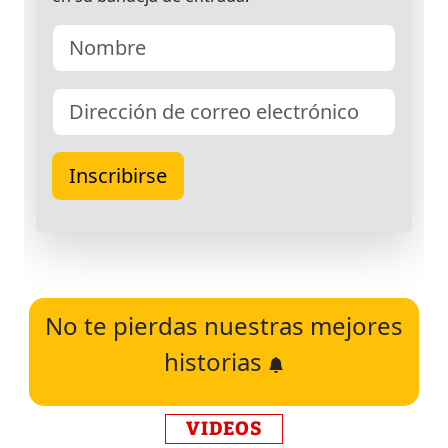
No te pierdas nuestras mejores
historias
VIDEOS