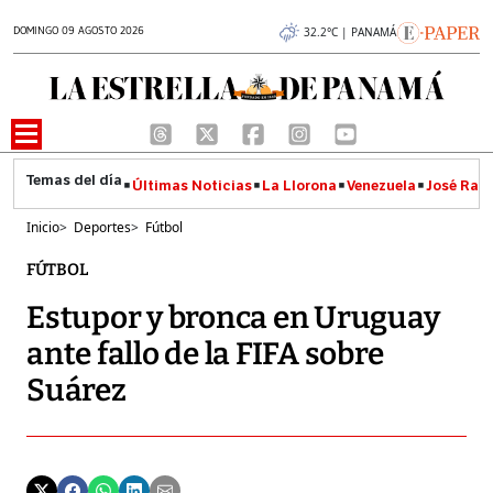
DOMINGO 09 AGOSTO 2026
32.2°C | PANAMÁ
Últimas Noticias
La Llorona
Venezuela
José Raúl
Inicio
>
Deportes
>
Fútbol
FÚTBOL
Estupor y bronca en Uruguay
ante fallo de la FIFA sobre
Suárez