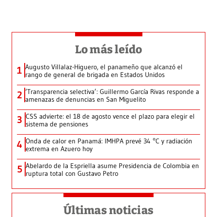
Lo más leído
Augusto Villalaz-Higuero, el panameño que alcanzó el
1
rango de general de brigada en Estados Unidos
‘Transparencia selectiva’: Guillermo García Rivas responde a
2
amenazas de denuncias en San Miguelito
CSS advierte: el 18 de agosto vence el plazo para elegir el
3
sistema de pensiones
Onda de calor en Panamá: IMHPA prevé 34 °C y radiación
4
extrema en Azuero hoy
Abelardo de la Espriella asume Presidencia de Colombia en
5
ruptura total con Gustavo Petro
Últimas noticias