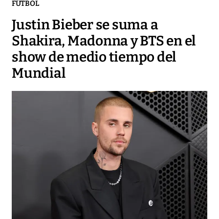
FÚTBOL
Justin Bieber se suma a
Shakira, Madonna y BTS en el
show de medio tiempo del
Mundial