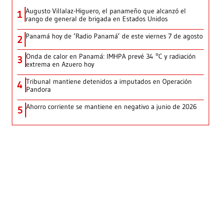
Augusto Villalaz-Higuero, el panameño que alcanzó el
1
rango de general de brigada en Estados Unidos
Panamá hoy de ‘Radio Panamá’ de este viernes 7 de agosto
2
Onda de calor en Panamá: IMHPA prevé 34 °C y radiación
3
extrema en Azuero hoy
Tribunal mantiene detenidos a imputados en Operación
4
Pandora
Ahorro corriente se mantiene en negativo a junio de 2026
5