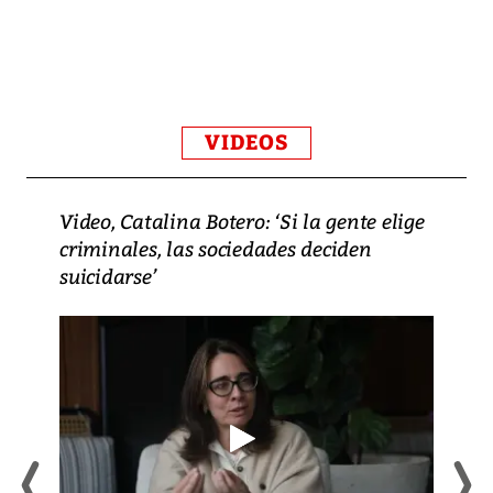
VIDEOS
Video, Catalina Botero: ‘Si la gente elige
criminales, las sociedades deciden
suicidarse’