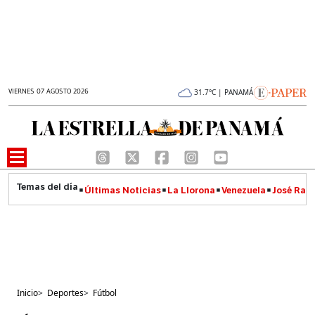
VIERNES 07 AGOSTO 2026
31.7°C | PANAMÁ
Últimas Noticias
La Llorona
Venezuela
José Raúl
Inicio
>
Deportes
>
Fútbol