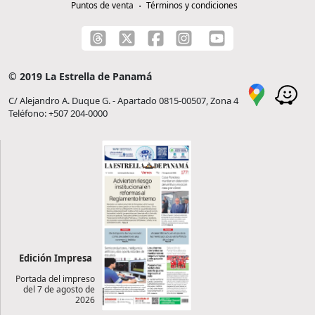
Puntos de venta
Términos y condiciones
© 2019 La Estrella de Panamá
C/ Alejandro A. Duque G. - Apartado 0815-00507, Zona 4
Teléfono: +507 204-0000
Edición Impresa
Portada del impreso
del 7 de agosto de
2026