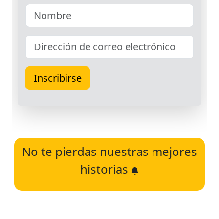
No te pierdas nuestras mejores
historias