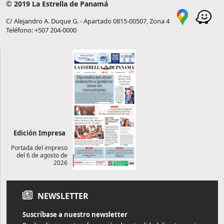
© 2019 La Estrella de Panamá
C/ Alejandro A. Duque G. - Apartado 0815-00507, Zona 4
Teléfono: +507 204-0000
Edición Impresa
Portada del impreso
del 6 de agosto de
2026
NEWSLETTER
Suscríbase a nuestro newsletter