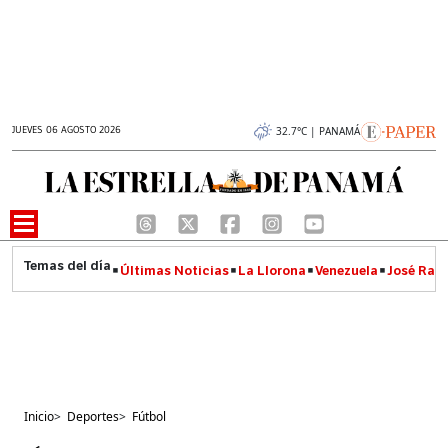
JUEVES 06 AGOSTO 2026
32.7°C | PANAMÁ
Últimas Noticias
La Llorona
Venezuela
José Raúl
Inicio
>
Deportes
>
Fútbol