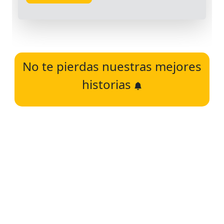
No te pierdas nuestras mejores
historias