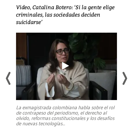
Video, Catalina Botero: ‘Si la gente elige
criminales, las sociedades deciden
suicidarse’
La exmagistrada colombiana habla sobre el rol
de contrapeso del periodismo, el derecho al
olvido, reformas constitucionales y los desafíos
de nuevas tecnologías
...