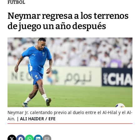
FÚTBOL
Neymar regresa a los terrenos
de juego un año después
Neymar Jr. calentando previo al duelo entre el Al-Hilal y el Al-
Ain.
ALI HAIDER / EFE