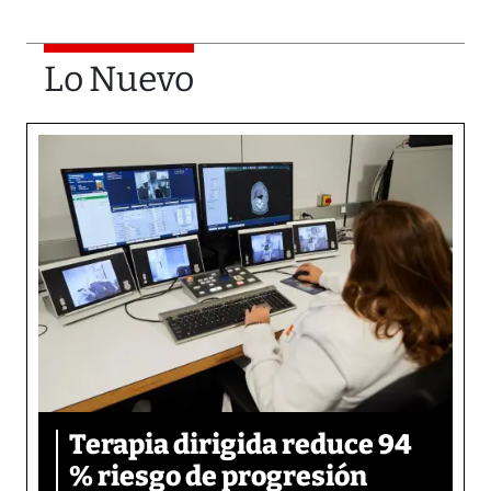
Lo Nuevo
Terapia dirigida reduce 94
% riesgo de progresión