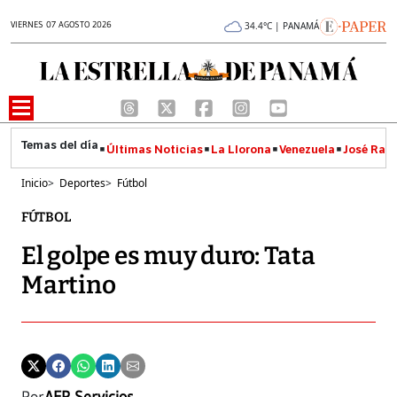
VIERNES 07 AGOSTO 2026
34.4°C | PANAMÁ
Últimas Noticias
La Llorona
Venezuela
José Raúl
Inicio
>
Deportes
>
Fútbol
FÚTBOL
El golpe es muy duro: Tata
Martino