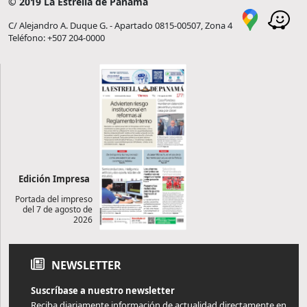
© 2019 La Estrella de Panamá
C/ Alejandro A. Duque G. - Apartado 0815-00507, Zona 4
Teléfono: +507 204-0000
Edición Impresa
Portada del impreso
del 7 de agosto de
2026
NEWSLETTER
Suscríbase a nuestro newsletter
Reciba diariamente información de actualidad directamente en