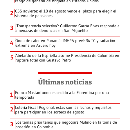
rango de general de brigada en Estados Unidos
CSS advierte: el 18 de agosto vence el plazo para elegir el
2
sistema de pensiones
‘Transparencia selectiva’: Guillermo García Rivas responde a
3
amenazas de denuncias en San Miguelito
Onda de calor en Panamá: IMHPA prevé 34 °C y radiación
4
extrema en Azuero hoy
Abelardo de la Espriella asume Presidencia de Colombia en
5
ruptura total con Gustavo Petro
Últimas noticias
Franco Mastantuono es cedido a la Fiorentina por una
1
temporada
Lotería Fiscal Regional: estas son las fechas y requisitos
2
para participar en los sorteos de agosto
Los temas prioritarios que negociará Mulino en la toma de
3
posesión en Colombia