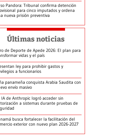
so Pandora: Tribunal confirma detención
ovisional para cinco imputados y ordena
a nueva prisión preventiva
Últimas noticias
ro de Deporte de Apede 2026: El plan para
ansformar vidas y el país
esentan ley para prohibir gastos y
ivilegios a funcionarios
ña panameña conquista Arabia Saudita con
evo envío masivo
 IA de Anthropic logró acceder sin
torización a sistemas durante pruebas de
guridad
namá busca fortalecer la facilitación del
mercio exterior con nuevo plan 2026-2027