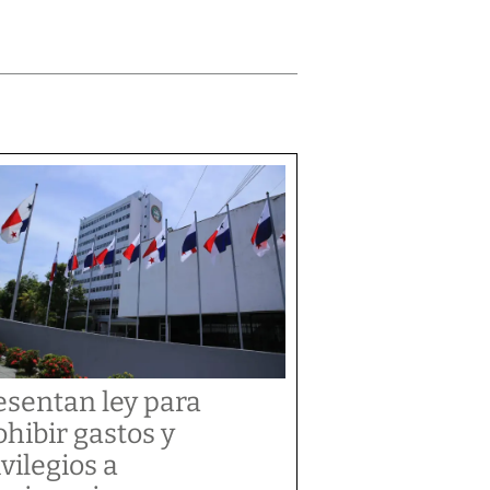
esentan ley para
ohibir gastos y
ivilegios a