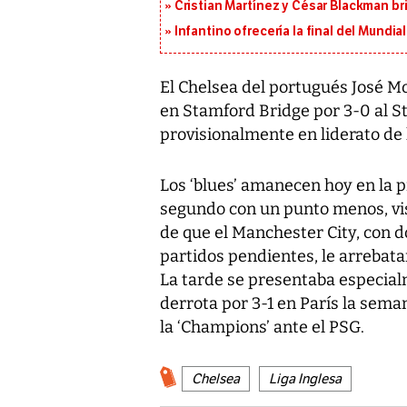
Cristian Martínez y César Blackman br
Infantino ofrecería la final del Mundi
El Chelsea del portugués José M
en Stamford Bridge por 3-0 al St
provisionalmente en liderato de l
Los ‘blues’ amanecen hoy en la p
segundo con un punto menos, vis
de que el Manchester City, con
partidos pendientes, le arrebat
La tarde se presentaba especialm
derrota por 3-1 en París la seman
la ‘Champions’ ante el PSG.
Chelsea
Liga Inglesa