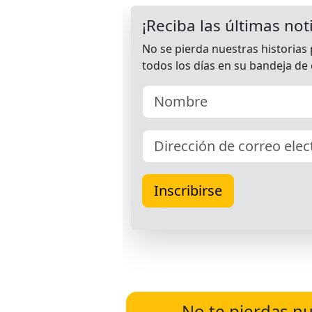
No te pierdas nu