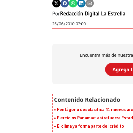
Por
Redacción Digital La Estrella
26/06/2010 02:00
Encuentra más de nuestra
Agrega L
Pentágono desclasifica 41 nuevos arc
Ejercicios Panamax: así refuerza Estad
El clima ya forma parte del crédito