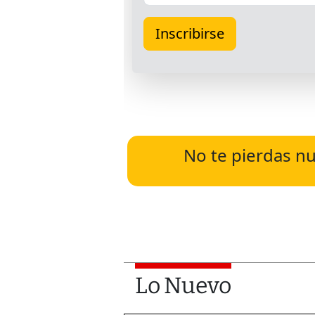
No te pierdas nu
Lo Nuevo