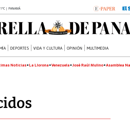
.1°C | PANAMÁ
MÍA
DEPORTES
VIDA Y CULTURA
OPINIÓN
MULTIMEDIA
timas Noticias
La Llorona
Venezuela
José Raúl Mulino
Asamblea Na
cidos