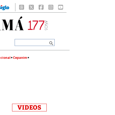
cional
Cepanim
VIDEOS