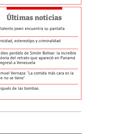
Últimas noticias
 talento joven encuentra su pantalla​
nicidad, estereotipo y criminalidad
 óleo perdido de Simón Bolívar: la increíble
storia del retrato que apareció en Panamá
regresó a Venezuela
muel Vernaza: ‘La comida más cara es la
e no se tiene’
spués de las bombas