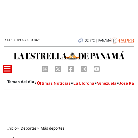
DOMINGO 09 AGOSTO 2026
32.7°C | PANAMÁ
Últimas Noticias
La Llorona
Venezuela
José Raúl
Inicio
>
Deportes
>
Más deportes