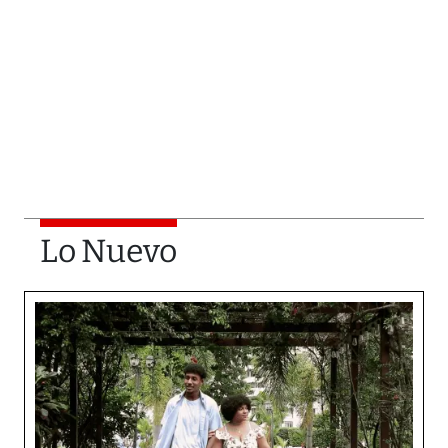
Lo Nuevo