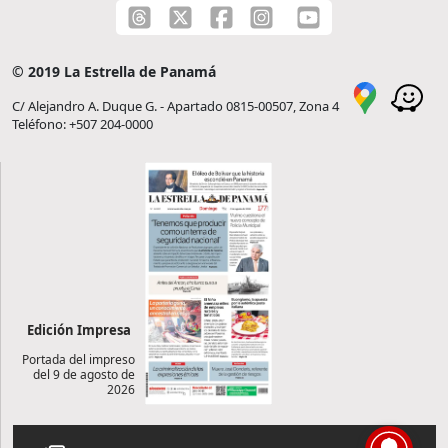
© 2019 La Estrella de Panamá
C/ Alejandro A. Duque G. - Apartado 0815-00507, Zona 4
Teléfono: +507 204-0000
Edición Impresa
Portada del impreso
del 9 de agosto de
2026