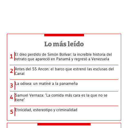
Lo más leído
El óleo perdido de Simón Bolívar: la increíble historia del
1
retrato que apareció en Panamá y regresó a Venezuela
Antes del SS Ancon: el barco que estrenó las esclusas del
2
Canal
La odisea: un matiné a la panameña
3
Samuel Vernaza: ‘La comida más cara es la que no se
4
tiene’
Etnicidad, estereotipo y criminalidad
5