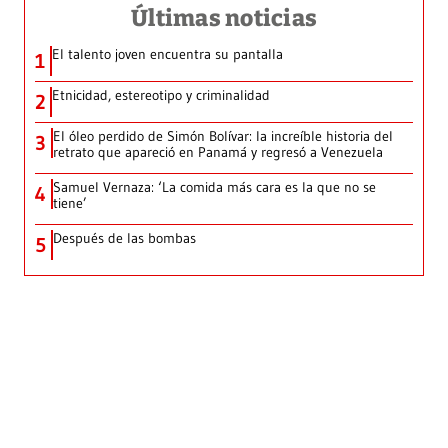
Últimas noticias
El talento joven encuentra su pantalla​
1
Etnicidad, estereotipo y criminalidad
2
El óleo perdido de Simón Bolívar: la increíble historia del
3
retrato que apareció en Panamá y regresó a Venezuela
Samuel Vernaza: ‘La comida más cara es la que no se
4
tiene’
Después de las bombas
5