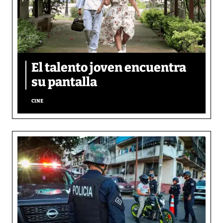
El talento joven encuentra
su pantalla​
CINE