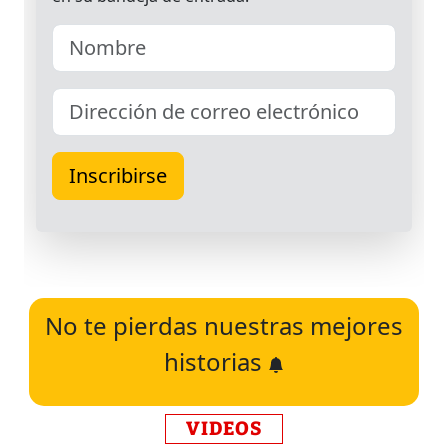
No te pierdas nuestras mejores
historias
VIDEOS