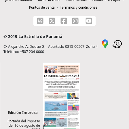
Puntos de venta
Términos y condiciones
© 2019 La Estrella de Panamá
C/ Alejandro A. Duque G. - Apartado 0815-00507, Zona 4
Teléfono: +507 204-0000
Edición Impresa
Portada del impreso
del 10 de agosto de