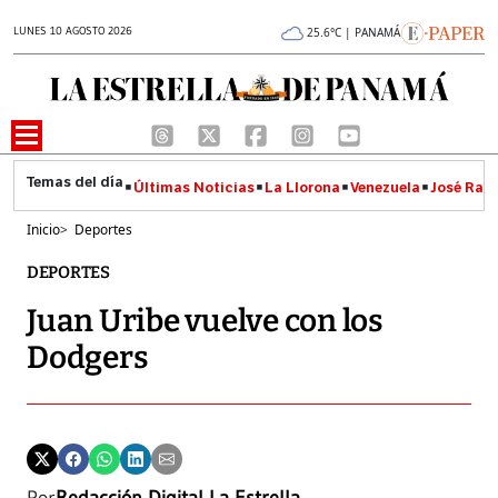
LUNES 10 AGOSTO 2026
25.6°C | PANAMÁ
Últimas Noticias
La Llorona
Venezuela
José Raúl
Inicio
>
Deportes
DEPORTES
Juan Uribe vuelve con los
Dodgers