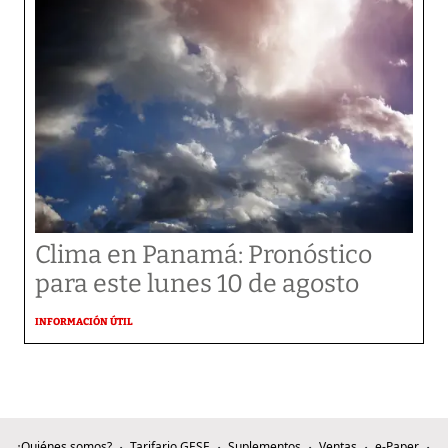
Clima en Panamá: Pronóstico
para este lunes 10 de agosto
INFORMACIÓN ÚTIL
¿Quiénes somos?
Tarifario GESE
Suplementos
Ventas
e-Paper