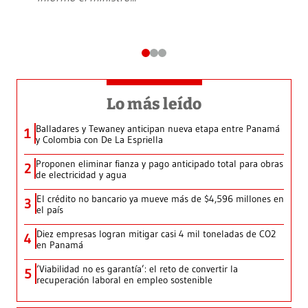
Lo más leído
Balladares y Tewaney anticipan nueva etapa entre Panamá
1
y Colombia con De La Espriella
Proponen eliminar fianza y pago anticipado total para obras
2
de electricidad y agua
El crédito no bancario ya mueve más de $4,596 millones en
3
el país
Diez empresas logran mitigar casi 4 mil toneladas de CO2
4
en Panamá
‘Viabilidad no es garantía’: el reto de convertir la
5
recuperación laboral en empleo sostenible