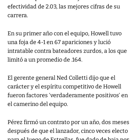
efectividad de 2.03, las mejores cifras de su
carrera.
En su primer año con el equipo, Howell tuvo
una foja de 4-1 en 67 apariciones y lució
intratable contra bateadores zurdos, a los que
limitó a un promedio de .164.
El gerente general Ned Colletti dijo que el
carácter y el espíritu competitivo de Howell
fueron factores ‘verdaderamente positivos’ en
el camerino del equipo.
Pérez firmó un contrato por un año, dos meses
después de que el lanzador, cinco veces electo
para el Juego de Estrellas, fue dado de baja por