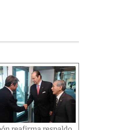
pón reafirma respaldo