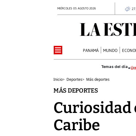
MIÉRCOLES 05 AGOSTO 2026
27
PANAMÁ
MUNDO
ECONO
Úl
Inicio
>
Deportes
>
Más deportes
MÁS DEPORTES
Curiosidad e
Caribe