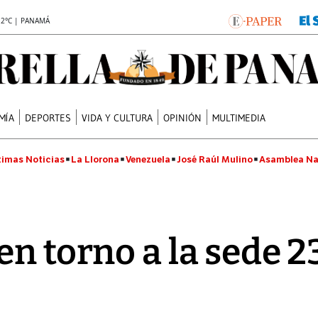
.2°C | PANAMÁ
MÍA
DEPORTES
VIDA Y CULTURA
OPINIÓN
MULTIMEDIA
timas Noticias
La Llorona
Venezuela
José Raúl Mulino
Asamblea Na
n torno a la sede 23