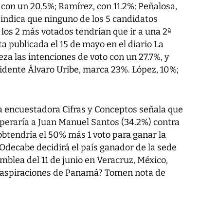
con un 20.5%; Ramírez, con 11.2%; Peñalosa,
o indica que ninguno de los 5 candidatos
 los 2 más votados tendrían que ir a una 2ª
ta publicada el 15 de mayo en el diario La
a las intenciones de voto con un 27.7%, y
sidente Álvaro Uribe, marca 23%. López, 10%;
a encuestadora Cifras y Conceptos señala que
uperaría a Juan Manuel Santos (34.2%) contra
obtendría el 50% más 1 voto para ganar la
Odecabe decidirá el país ganador de la sede
mblea del 11 de junio en Veracruz, México,
s aspiraciones de Panamá? Tomen nota de