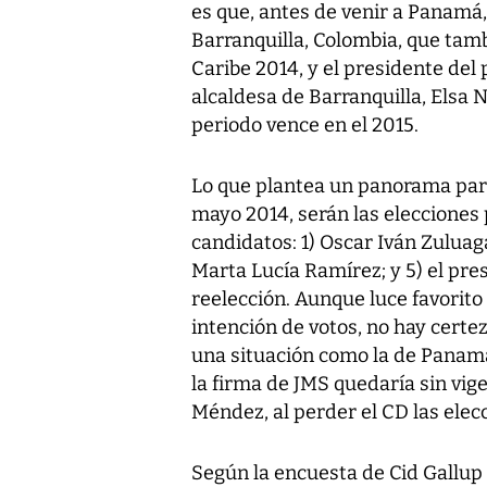
es que, antes de venir a Panamá, 
Barranquilla, Colombia, que tambi
Caribe 2014, y el presidente del 
alcaldesa de Barranquilla, Elsa N
periodo vence en el 2015.
Lo que plantea un panorama par
mayo 2014, serán las elecciones 
candidatos: 1) Oscar Iván Zuluaga
Marta Lucía Ramírez; y 5) el pre
reelección. Aunque luce favorito
intención de votos, no hay certez
una situación como la de Panamá
la firma de JMS quedaría sin vig
Méndez, al perder el CD las elec
Según la encuesta de Cid Gallup 