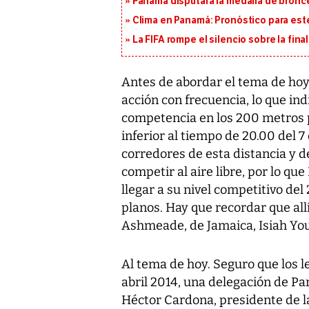
Panamá disputará la medalla de bronc
Clima en Panamá: Pronóstico para est
La FIFA rompe el silencio sobre la fina
Antes de abordar el tema de ho
acción con frecuencia, lo que ind
competencia en los 200 metros p
inferior al tiempo de 20.00 del 
corredores de esta distancia y 
competir al aire libre, por lo q
llegar a su nivel competitivo d
planos. Hay que recordar que all
Ashmeade, de Jamaica, Isiah You
Al tema de hoy. Seguro que los l
abril 2014, una delegación de Pa
Héctor Cardona, presidente de l