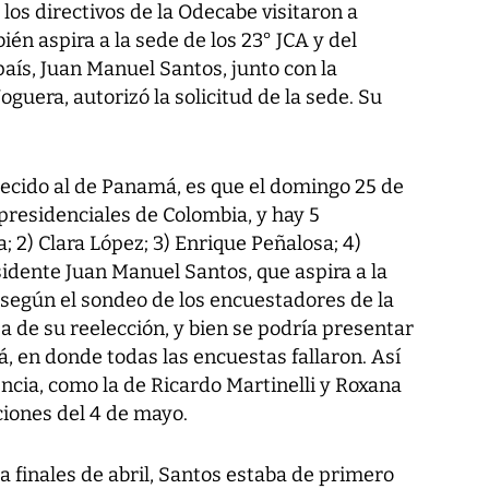
los directivos de la Odecabe visitaron a
én aspira a la sede de los 23° JCA y del
país, Juan Manuel Santos, junto con la
oguera, autorizó la solicitud de la sede. Su
ecido al de Panamá, es que el domingo 25 de
presidenciales de Colombia, y hay 5
; 2) Clara López; 3) Enrique Peñalosa; 4)
sidente Juan Manuel Santos, que aspira a la
 según el sondeo de los encuestadores de la
a de su reelección, y bien se podría presentar
, en donde todas las encuestas fallaron. Así
encia, como la de Ricardo Martinelli y Roxana
ciones del 4 de mayo.
a finales de abril, Santos estaba de primero