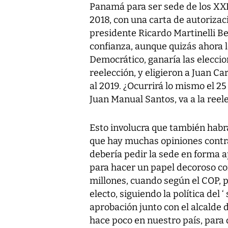
Panamá para ser sede de los XXI
2018, con una carta de autorizaci
presidente Ricardo Martinelli Be
confianza, aunque quizás ahora 
Democrático, ganaría las eleccion
reelección, y eligieron a Juan Car
al 2019. ¿Ocurrirá lo mismo el 2
Juan Manual Santos, va a la reel
Esto involucra que también habr
que hay muchas opiniones cont
debería pedir la sede en forma a
para hacer un papel decoroso co
millones, cuando según el COP, 
electo, siguiendo la política del
aprobación junto con el alcalde d
hace poco en nuestro país, para q