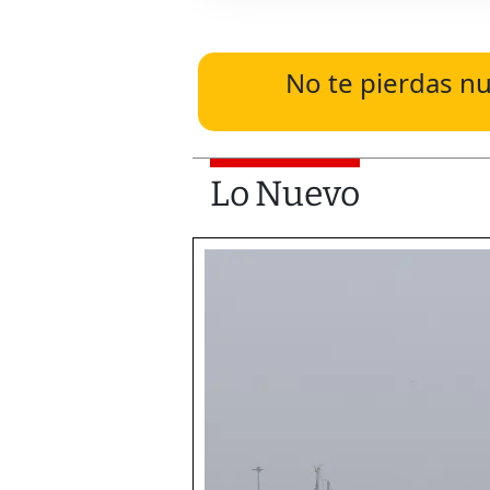
No te pierdas nu
Lo Nuevo