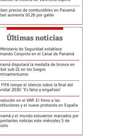
ben precios de combustibles en Panamá:
ésel aumenta $0.26 por galón
Últimas noticias
 Ministerio de Seguridad establece
mando Conjunto en el Canal de Panamá
namá disputará la medalla de bronce en
tbol sub-21 en los Juegos
ntroamericanos
 FIFA rompe el silencio sobre la final del
ndial 2030: ‘Es falso y engañoso’
volución en el VAR: El freno a las
stituciones y el nuevo protocolo en España
namá y el mundo estuvieron marcados por
portantes noticias este miércoles 5 de
osto