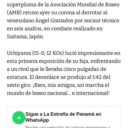
superpluma de la Asociación Mundial de Boxeo
(AMB) retuvo ayer su corona al derrotar al
venezolano Ángel Granados por nocaut técnico
en seis asaltos, en combate realizado en
Saitama, Japón.
Uchiyama (15-0, 12 KOs) lució impresionante en
esta primera exposición de su faja, enfrentando
a un rival que le llevaba cinco pulgadas de
estatura. El desenlace se produjo al 1:42 del
sexto giro. ¡Bien, mis amigos, así marcha el
mundo de boxeo nacional… e internacional!
Sigue a La Estrella de Panamá en
●
WhatsApp
Recibe una selección de noticias importantes y