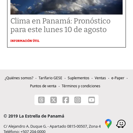
Clima en Panamá: Pronóstico
para este lunes 10 de agosto
INFORMACIÓN ÚTIL
¿Quiénes somos?
Tarifario GESE
Suplementos
Ventas
e-Paper
Puntos de venta
Términos y condiciones
© 2019 La Estrella de Panamá
C/ Alejandro A. Duque G. - Apartado 0815-00507, Zona 4
Teléfono: +507 204-0000