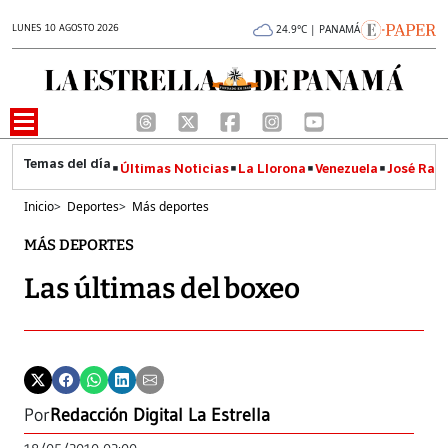
LUNES 10 AGOSTO 2026
24.9°C | PANAMÁ
Últimas Noticias
La Llorona
Venezuela
José Raúl
Inicio
>
Deportes
>
Más deportes
MÁS DEPORTES
Las últimas del boxeo
Por
Redacción Digital La Estrella