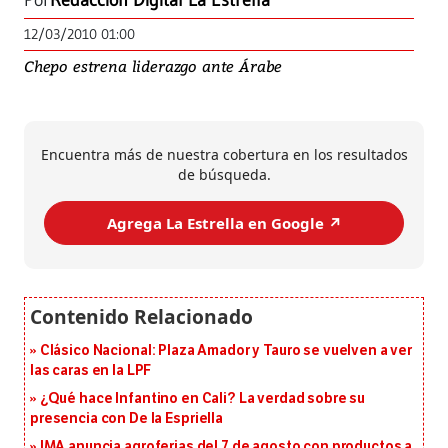
Por
Redacción Digital La Estrella
12/03/2010 01:00
Chepo estrena liderazgo ante Árabe
Encuentra más de nuestra cobertura en los resultados
de búsqueda.
Agrega La Estrella en Google ↗️
Clásico Nacional: Plaza Amador y Tauro se vuelven a ver
las caras en la LPF
¿Qué hace Infantino en Cali? La verdad sobre su
presencia con De la Espriella
IMA anuncia agroferias del 7 de agosto con productos a