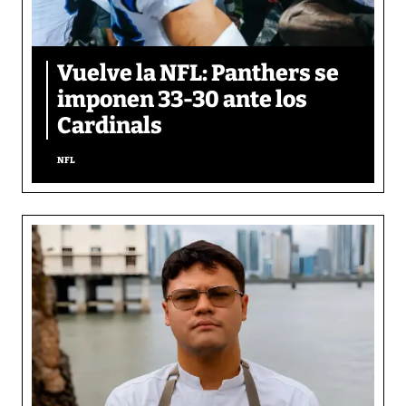
Vuelve la NFL: Panthers se
imponen 33-30 ante los
Cardinals
NFL