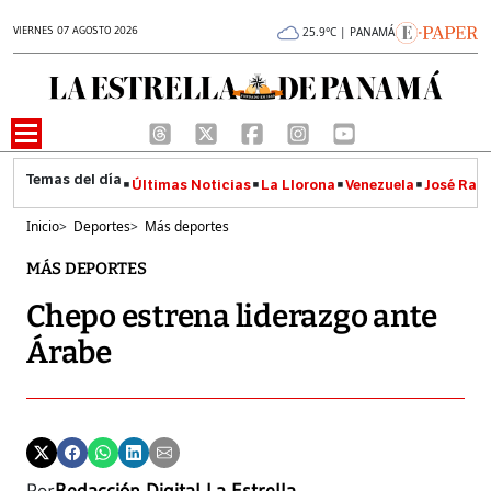
VIERNES 07 AGOSTO 2026
25.9°C | PANAMÁ
Últimas Noticias
La Llorona
Venezuela
José Raúl
Inicio
>
Deportes
>
Más deportes
MÁS DEPORTES
Chepo estrena liderazgo ante
Árabe