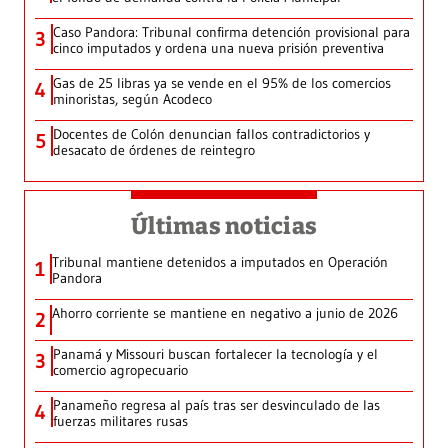
Caso Pandora: Tribunal confirma detención provisional para
3
cinco imputados y ordena una nueva prisión preventiva
Gas de 25 libras ya se vende en el 95% de los comercios
4
minoristas, según Acodeco
Docentes de Colón denuncian fallos contradictorios y
5
desacato de órdenes de reintegro
Últimas noticias
Tribunal mantiene detenidos a imputados en Operación
1
Pandora
Ahorro corriente se mantiene en negativo a junio de 2026
2
Panamá y Missouri buscan fortalecer la tecnología y el
3
comercio agropecuario
Panameño regresa al país tras ser desvinculado de las
4
fuerzas militares rusas