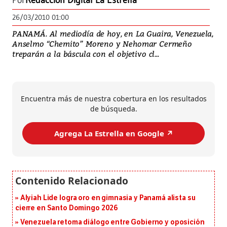
Por
Redacción Digital La Estrella
26/03/2010 01:00
PANAMÁ. Al mediodía de hoy, en La Guaira, Venezuela,
Anselmo “Chemito” Moreno y Nehomar Cermeño
treparán a la báscula con el objetivo cl...
Encuentra más de nuestra cobertura en los resultados
de búsqueda.
Agrega La Estrella en Google ↗️
Alyiah Lide logra oro en gimnasia y Panamá alista su
cierre en Santo Domingo 2026
Venezuela retoma diálogo entre Gobierno y oposición