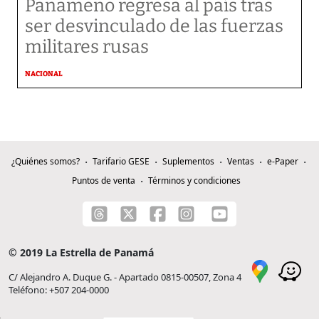
Panameño regresa al país tras
ser desvinculado de las fuerzas
militares rusas
NACIONAL
¿Quiénes somos?
Tarifario GESE
Suplementos
Ventas
e-Paper
Puntos de venta
Términos y condiciones
© 2019 La Estrella de Panamá
C/ Alejandro A. Duque G. - Apartado 0815-00507, Zona 4
Teléfono: +507 204-0000