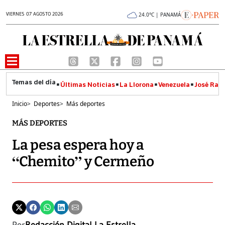
VIERNES 07 AGOSTO 2026
24.0°C | PANAMÁ
Últimas Noticias
La Llorona
Venezuela
José Raúl
Inicio
>
Deportes
>
Más deportes
MÁS DEPORTES
La pesa espera hoy a
“Chemito” y Cermeño