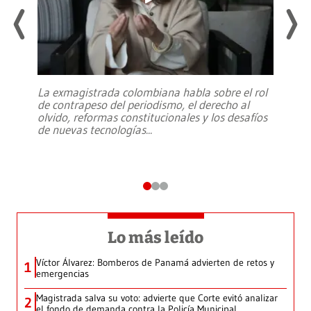
La exmagistrada colombiana habla sobre el rol
de contrapeso del periodismo, el derecho al
olvido, reformas constitucionales y los desafíos
de nuevas tecnologías
...
Lo más leído
Víctor Álvarez: Bomberos de Panamá advierten de retos y
1
emergencias
Magistrada salva su voto: advierte que Corte evitó analizar
2
el fondo de demanda contra la Policía Municipal