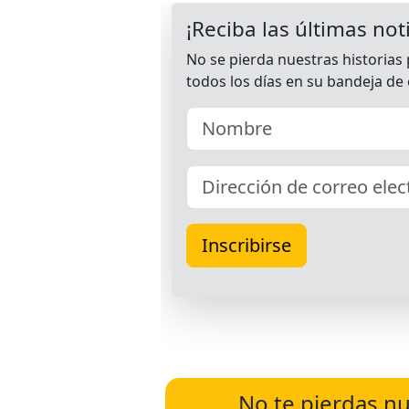
No te pierdas nu