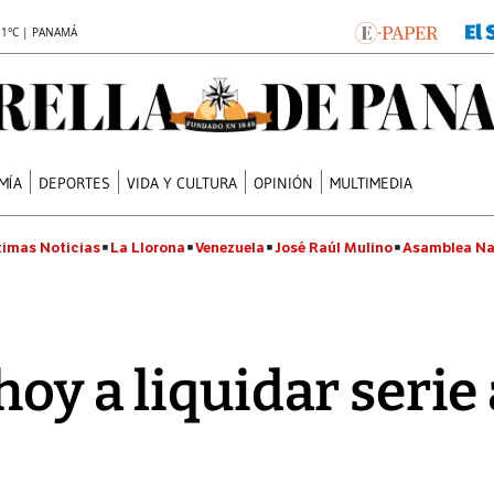
.1°C | PANAMÁ
MÍA
DEPORTES
VIDA Y CULTURA
OPINIÓN
MULTIMEDIA
timas Noticias
La Llorona
Venezuela
José Raúl Mulino
Asamblea Na
oy a liquidar serie 