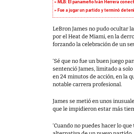
MLB: El panameño Iván Herrera conecta
Fue a jugar un partido y terminó deten
LeBron James no pudo ocultar la
por el Heat de Miami, en la derr
forzando la celebración de un se
‘Sé que no fue un buen juego para
sentenció James, limitado a solo
en 24 minutos de acción, en la qu
notable carrera profesional.
James se metió en unos inusuales
que le impidieron estar más tie
‘Cuando no puedes hacer lo que t
alternativa de un nuevo partido, 