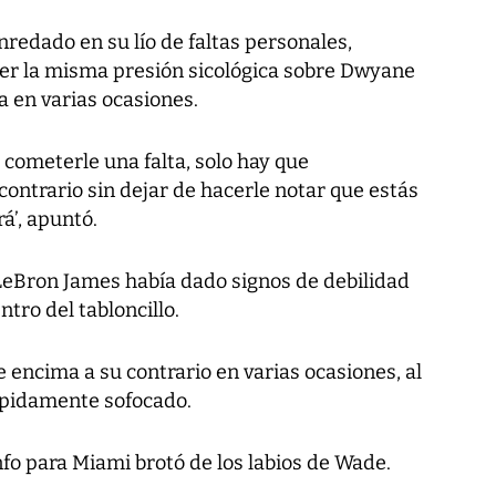
redado en su lío de faltas personales,
r la misma presión sicológica sobre Dwyane
a en varias ocasiones.
 cometerle una falta, solo hay que
ontrario sin dejar de hacerle notar que estás
á’, apuntó.
LeBron James había dado signos de debilidad
tro del tabloncillo.
e encima a su contrario en varias ocasiones, al
ápidamente sofocado.
nfo para Miami brotó de los labios de Wade.