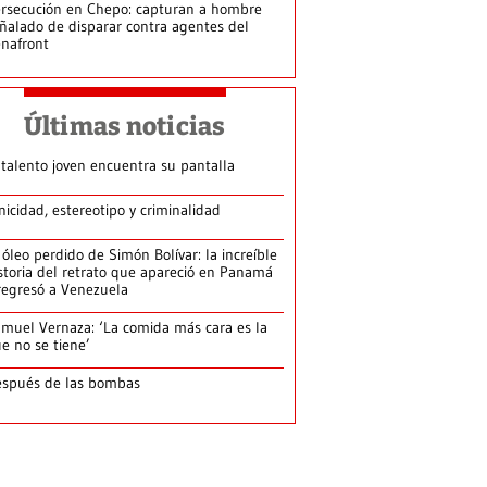
rsecución en Chepo: capturan a hombre
ñalado de disparar contra agentes del
nafront
Últimas noticias
 talento joven encuentra su pantalla​
nicidad, estereotipo y criminalidad
 óleo perdido de Simón Bolívar: la increíble
storia del retrato que apareció en Panamá
regresó a Venezuela
muel Vernaza: ‘La comida más cara es la
e no se tiene’
spués de las bombas