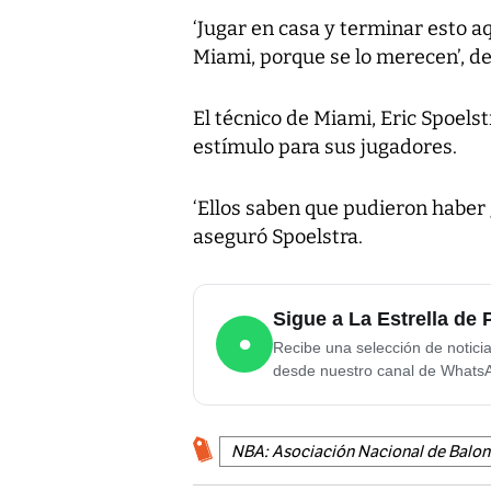
‘Jugar en casa y terminar esto a
Miami, porque se lo merecen’, de
El técnico de Miami, Eric Spoelst
estímulo para sus jugadores.
‘Ellos saben que pudieron haber 
aseguró Spoelstra.
Sigue a La Estrella d
●
Recibe una selección de notici
desde nuestro canal de Whats
NBA: Asociación Nacional de Balonc