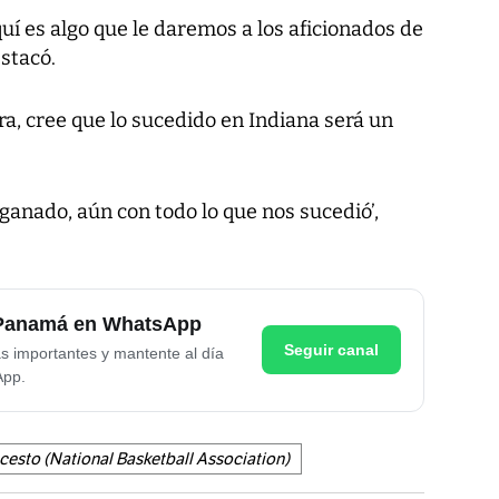
quí es algo que le daremos a los aficionados de
stacó.
ra, cree que lo sucedido en Indiana será un
ganado, aún con todo lo que nos sucedió’,
e Panamá en WhatsApp
Seguir canal
as importantes y mantente al día
App.
esto (National Basketball Association)