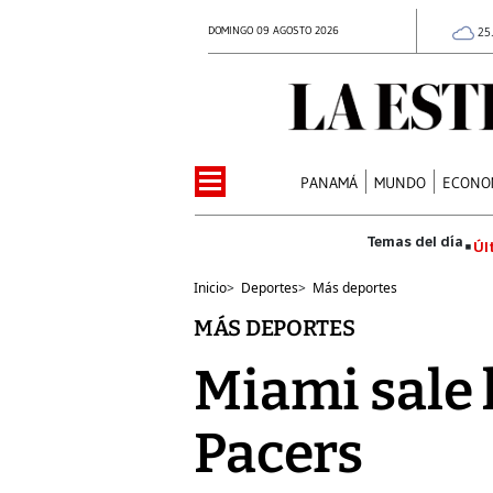
DOMINGO 09 AGOSTO 2026
25
PANAMÁ
MUNDO
ECONO
Úl
Inicio
>
Deportes
>
Más deportes
MÁS DEPORTES
Miami sale h
Pacers