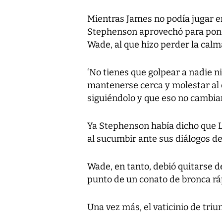
Mientras James no podía jugar en
Stephenson aprovechó para pone
Wade, al que hizo perder la calm
‘No tienes que golpear a nadie ni
mantenerse cerca y molestar al c
siguiéndolo y que eso no cambiar
Ya Stephenson había dicho que 
al sucumbir ante sus diálogos den
Wade, en tanto, debió quitarse d
punto de un conato de bronca r
Una vez más, el vaticinio de triu