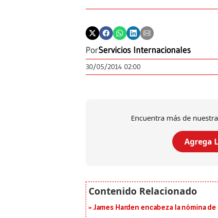
Por
Servicios Internacionales
30/05/2014 02:00
Encuentra más de nuestra
Agrega L
James Harden encabeza la nómina de f