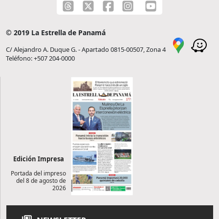
© 2019 La Estrella de Panamá
C/ Alejandro A. Duque G. - Apartado 0815-00507, Zona 4
Teléfono: +507 204-0000
Edición Impresa
Portada del impreso
del 8 de agosto de
2026