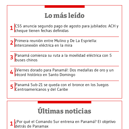
Lo más leído
CSS anuncia segundo pago de agosto para jubilados: ACH y
1
cheque tienen fechas definidas
Primera reunión entre Mulino y De La Espriella:
2
interconexión eléctrica en la mira
Panamá comienza su ruta a la movilidad eléctrica con 5
3
buses chinos
¡Viernes dorado para Panamá!: Dos medallas de oro y un
4
récord histórico en Santo Domingo
Panamá Sub-21 se queda con el bronce en los Juegos
5
Centroamericanos y del Caribe
Últimas noticias
¿Por qué el Comando Sur entrena en Panamá? El objetivo
1
detrás de Panamax