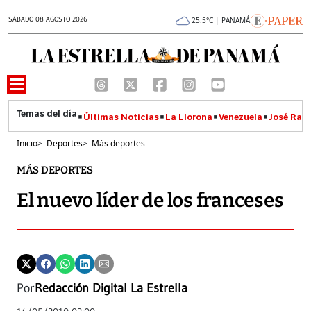
SÁBADO 08 AGOSTO 2026
25.5°C | PANAMÁ
Últimas Noticias
La Llorona
Venezuela
José Raúl
Inicio
>
Deportes
>
Más deportes
MÁS DEPORTES
El nuevo líder de los franceses
Por
Redacción Digital La Estrella