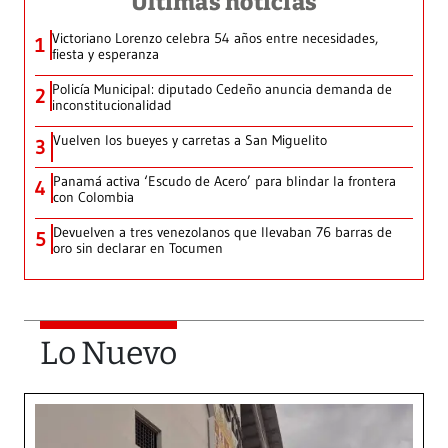
Últimas noticias
Victoriano Lorenzo celebra 54 años entre necesidades,
1
fiesta y esperanza
Policía Municipal: diputado Cedeño anuncia demanda de
2
inconstitucionalidad
Vuelven los bueyes y carretas a San Miguelito
3
Panamá activa ‘Escudo de Acero’ para blindar la frontera
4
con Colombia
Devuelven a tres venezolanos que llevaban 76 barras de
5
oro sin declarar en Tocumen
Lo Nuevo