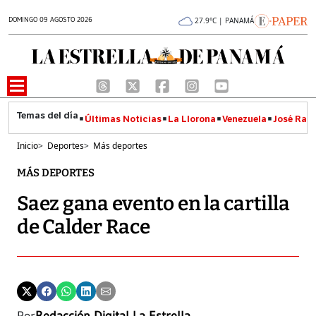
DOMINGO 09 AGOSTO 2026
27.9°C | PANAMÁ
Últimas Noticias
La Llorona
Venezuela
José Raúl
Inicio
>
Deportes
>
Más deportes
MÁS DEPORTES
Saez gana evento en la cartilla
de Calder Race