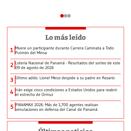
Lo más leído
Muere un participante durante Carrera Caminata a Todo
1
Pulmón del Minsa
Lotería Nacional de Panamá - Resultados del sorteo de este
2
09 de agosto de 2026
Último adiós: Lionel Messi despide a su padre en Rosario
3
Irán exige cinco condiciones a Estados Unidos para reabrir
4
el estrecho de Ormuz
PANAMAX 2026: Más de 1,700 agentes realizan
5
simulaciones en defensa del Canal de Panamá