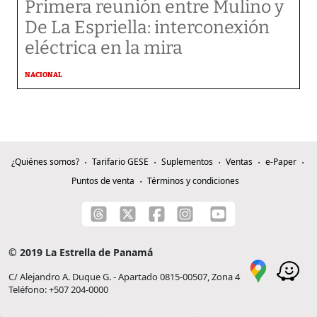
Primera reunión entre Mulino y
De La Espriella: interconexión
eléctrica en la mira
NACIONAL
¿Quiénes somos?
Tarifario GESE
Suplementos
Ventas
e-Paper
Puntos de venta
Términos y condiciones
© 2019 La Estrella de Panamá
C/ Alejandro A. Duque G. - Apartado 0815-00507, Zona 4
Teléfono: +507 204-0000