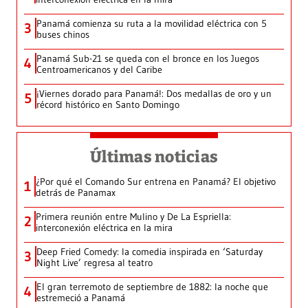
Panamá comienza su ruta a la movilidad eléctrica con 5
3
buses chinos
Panamá Sub-21 se queda con el bronce en los Juegos
4
Centroamericanos y del Caribe
¡Viernes dorado para Panamá!: Dos medallas de oro y un
5
récord histórico en Santo Domingo
Últimas noticias
¿Por qué el Comando Sur entrena en Panamá? El objetivo
1
detrás de Panamax
Primera reunión entre Mulino y De La Espriella:
2
interconexión eléctrica en la mira
Deep Fried Comedy: la comedia inspirada en ‘Saturday
3
Night Live’ regresa al teatro
El gran terremoto de septiembre de 1882: la noche que
4
estremeció a Panamá