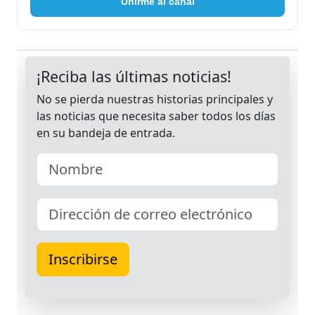
Unirme al canal