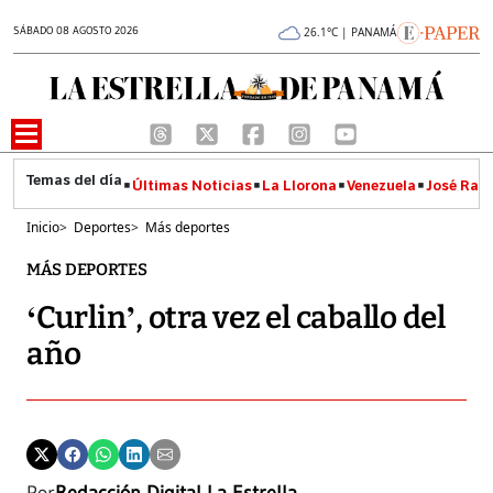
SÁBADO 08 AGOSTO 2026
26.1°C | PANAMÁ
Últimas Noticias
La Llorona
Venezuela
José Raúl
Inicio
>
Deportes
>
Más deportes
MÁS DEPORTES
‘Curlin’, otra vez el caballo del
año