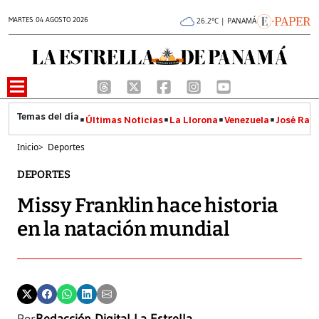
MARTES 04 AGOSTO 2026
26.2°C | PANAMÁ
Últimas Noticias
La Llorona
Venezuela
José Raúl
Inicio
>
Deportes
DEPORTES
Missy Franklin hace historia
en la natación mundial