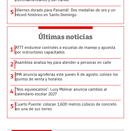
¡Viernes dorado para Panamá!: Dos medallas de oro y un
5
récord histórico en Santo Domingo
Últimas noticias
ATTT endurece controles a escuelas de manejo y apuesta
1
por instructores capacitados
Asamblea analiza ley para atender a personas en calle
2
IMA anuncia agroferias este jueves 6 de agosto: conoce los
3
puntos de venta y horarios
‘Nos equivocamos’: Lucy Molinar anuncia cambios al
4
calendario escolar 2027
Cuarto Puente: colocan 1,600 metros cúbicos de concreto
5
en una de sus torres