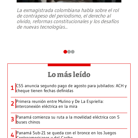
La exmagistrada colombiana habla sobre el rol
de contrapeso del periodismo, el derecho al
olvido, reformas constitucionales y los desafíos
de nuevas tecnologías
...
Lo más leído
CSS anuncia segundo pago de agosto para jubilados: ACH y
1
cheque tienen fechas definidas
Primera reunión entre Mulino y De La Espriella:
2
interconexión eléctrica en la mira
Panamá comienza su ruta a la movilidad eléctrica con 5
3
buses chinos
Panamá Sub-21 se queda con el bronce en los Juegos
4
Centroamericanos y del Caribe