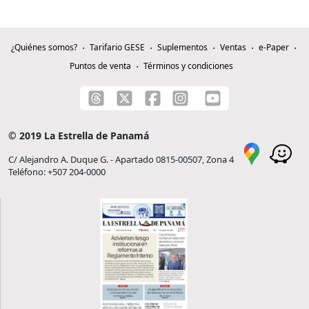
¿Quiénes somos?
Tarifario GESE
Suplementos
Ventas
e-Paper
Puntos de venta
Términos y condiciones
© 2019 La Estrella de Panamá
C/ Alejandro A. Duque G. - Apartado 0815-00507, Zona 4
Teléfono: +507 204-0000