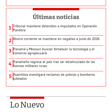
Últimas noticias
Tribunal mantiene detenidos a imputados en Operación
1
Pandora
Ahorro corriente se mantiene en negativo a junio de 2026
2
Panamá y Missouri buscan fortalecer la tecnología y el
3
comercio agropecuario
Panameño regresa al país tras ser desvinculado de las
4
fuerzas militares rusas
Asamblea investigará reclamos de policías y bomberos
5
jubilados
Lo Nuevo