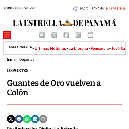
VIERNES 07 AGOSTO 2026
24.0°C | PANAMÁ
Últimas Noticias
La Llorona
Venezuela
José Raúl
Inicio
>
Deportes
DEPORTES
Guantes de Oro vuelven a
Colón