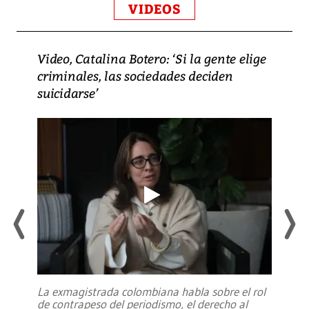
VIDEOS
Video, Catalina Botero: ‘Si la gente elige
criminales, las sociedades deciden
suicidarse’
La exmagistrada colombiana habla sobre el rol
de contrapeso del periodismo, el derecho al