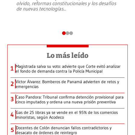
olvido, reformas constitucionales y los desafíos
de nuevas tecnologías
...
Lo más leído
Magistrada salva su voto: advierte que Corte evitó analizar
1
el fondo de demanda contra la Policía Municipal
Víctor Álvarez: Bomberos de Panamá advierten de retos y
2
emergencias
Caso Pandora: Tribunal confirma detención provisional para
3
cinco imputados y ordena una nueva prisión preventiva
Gas de 25 libras ya se vende en el 95% de los comercios
4
minoristas, según Acodeco
Docentes de Colón denuncian fallos contradictorios y
5
desacato de órdenes de reintegro