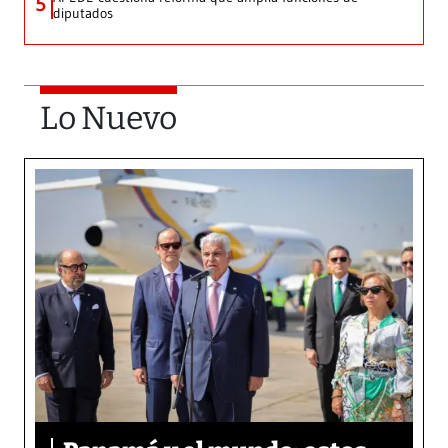
5
diputados
Lo Nuevo