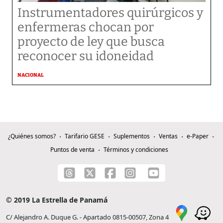
Instrumentadores quirúrgicos y
enfermeras chocan por
proyecto de ley que busca
reconocer su idoneidad
NACIONAL
¿Quiénes somos?
Tarifario GESE
Suplementos
Ventas
e-Paper
Puntos de venta
Términos y condiciones
© 2019 La Estrella de Panamá
C/ Alejandro A. Duque G. - Apartado 0815-00507, Zona 4