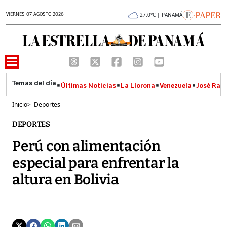
VIERNES 07 AGOSTO 2026
27.0°C | PANAMÁ
Últimas Noticias
La Llorona
Venezuela
José Raúl
Inicio
>
Deportes
DEPORTES
Perú con alimentación
especial para enfrentar la
altura en Bolivia