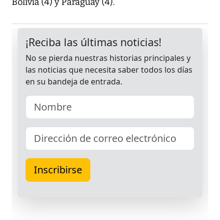
Bolivia (4) y Paraguay (4).