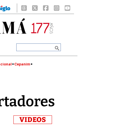
cional
Cepanim
rtadores
VIDEOS