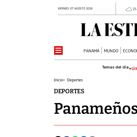
VIERNES 07 AGOSTO 2026
25
PANAMÁ
MUNDO
ECONO
Úl
Inicio
>
Deportes
DEPORTES
Panameños 