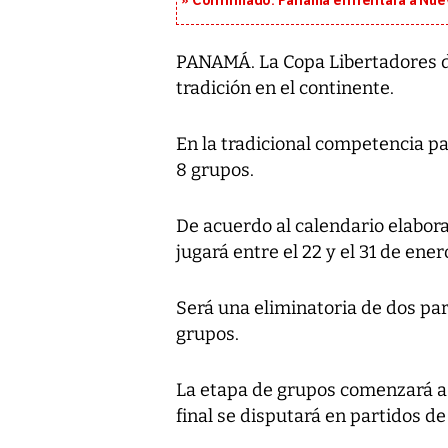
Confirmado: Panamá enfrentará a Nueva
PANAMÁ. La Copa Libertadores d
tradición en el continente.
En la tradicional competencia pa
8 grupos.
De acuerdo al calendario elabor
jugará entre el 22 y el 31 de ener
Será una eliminatoria de dos par
grupos.
La etapa de grupos comenzará a ju
final se disputará en partidos de i