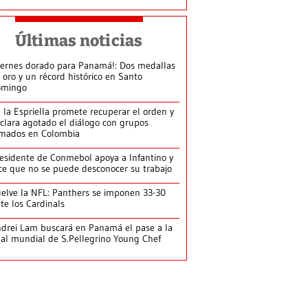
Últimas noticias
iernes dorado para Panamá!: Dos medallas
 oro y un récord histórico en Santo
omingo
 la Espriella promete recuperar el orden y
clara agotado el diálogo con grupos
mados en Colombia
esidente de Conmebol apoya a Infantino y
ce que no se puede desconocer su trabajo
elve la NFL: Panthers se imponen 33-30
te los Cardinals
drei Lam buscará en Panamá el pase a la
nal mundial de S.Pellegrino Young Chef