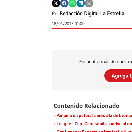
Por
Redacción Digital La Estrella
18/01/2013 01:00
Encuentra más de nuestra
Agrega L
Panamá disputará la medalla de bronc
Leagues Cup: Carrasquilla vuelve al onc