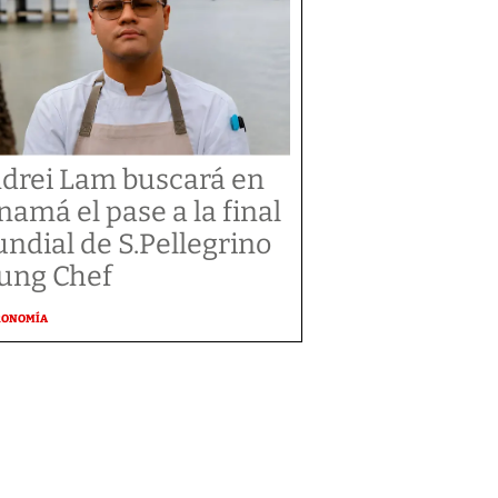
drei Lam buscará en
namá el pase a la final
ndial de S.Pellegrino
ung Chef
RONOMÍA