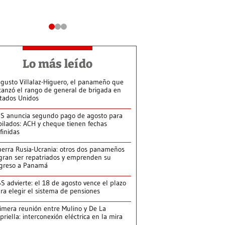
Lo más leído
gusto Villalaz-Higuero, el panameño que
canzó el rango de general de brigada en
tados Unidos
S anuncia segundo pago de agosto para
bilados: ACH y cheque tienen fechas
finidas
erra Rusia-Ucrania: otros dos panameños
gran ser repatriados y emprenden su
greso a Panamá
S advierte: el 18 de agosto vence el plazo
ra elegir el sistema de pensiones
imera reunión entre Mulino y De La
priella: interconexión eléctrica en la mira