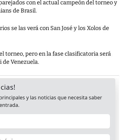
parejados con el actual campeón del torneo y
ians de Brasil.
ios se las verá con San José y los Xolos de
 torneo, pero en la fase clasificatoria será
i de Venezuela.