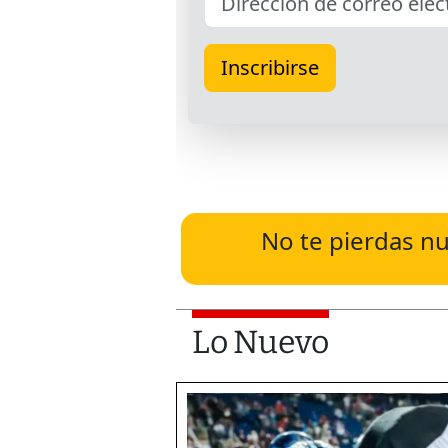
No te pierdas nu
Lo Nuevo