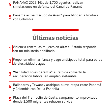
PANAMAX 2026: Más de 1,700 agentes realizan
4
simulaciones en defensa del Canal de Panamá
Panamá activa ‘Escudo de Acero’ para blindar la frontera
5
con Colombia
Últimas noticias
Violencia contra las mujeres en alza: el Estado responde
1
con un ministerio debilitado
Proponen eliminar fianza y pago anticipado total para obras
2
de electricidad y agua
‘Viabilidad no es garantía’: el reto de convertir la
3
recuperación laboral en empleo sostenible
Balladares y Tewaney anticipan nueva etapa entre Panamá
4
y Colombia con De La Espriella
Playa del Trampolín de Ceuta, campamento improvisado
5
donde 1.500 migrantes rehacen su vida