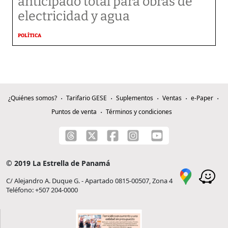
anticipado total para obras de
electricidad y agua
POLÍTICA
¿Quiénes somos?
Tarifario GESE
Suplementos
Ventas
e-Paper
Puntos de venta
Términos y condiciones
© 2019 La Estrella de Panamá
C/ Alejandro A. Duque G. - Apartado 0815-00507, Zona 4
Teléfono: +507 204-0000