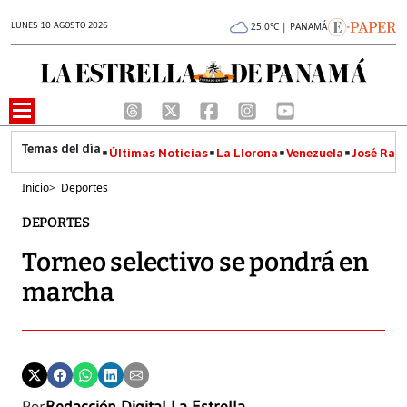
LUNES 10 AGOSTO 2026
25.0°C | PANAMÁ
Últimas Noticias
La Llorona
Venezuela
José Raúl
Inicio
>
Deportes
DEPORTES
Torneo selectivo se pondrá en
marcha