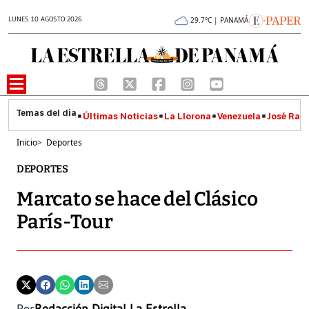
LUNES 10 AGOSTO 2026
29.7°C | PANAMÁ
Últimas Noticias
La Llorona
Venezuela
José Raúl
Inicio
>
Deportes
DEPORTES
Marcato se hace del Clásico
París-Tour