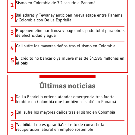
Sismo en Colombia de 7.2 sacude a Panamá
1
Balladares y Tewaney anticipan nueva etapa entre Panamá
2
y Colombia con De La Espriella
Proponen eliminar fianza y pago anticipado total para obras
3
de electricidad y agua
Cali sufre los mayores daños tras el sismo en Colombia
4
El crédito no bancario ya mueve más de $4,596 millones en
5
el país
Últimas noticias
De La Espriella ordena atender emergencia tras fuerte
1
temblor en Colombia que también se sintió en Panamá
Cali sufre los mayores daños tras el sismo en Colombia
2
‘Viabilidad no es garantía’: el reto de convertir la
3
recuperación laboral en empleo sostenible