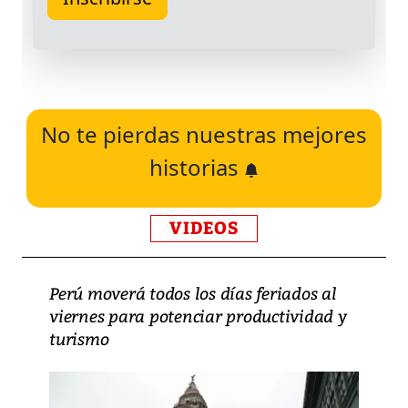
No te pierdas nuestras mejores
historias
VIDEOS
Perú moverá todos los días feriados al
viernes para potenciar productividad y
turismo