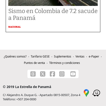
Sismo en Colombia de 7.2 sacude
a Panamá
NACIONAL
¿Quiénes somos?
Tarifario GESE
Suplementos
Ventas
e-Paper
Puntos de venta
Términos y condiciones
© 2019 La Estrella de Panamá
C/ Alejandro A. Duque G. - Apartado 0815-00507, Zona 4
Teléfono: +507 204-0000