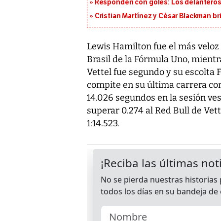
Responden con goles: Los delanteros 
Cristian Martínez y César Blackman br
Lewis Hamilton fue el más veloz 
Brasil de la Fórmula Uno, mientr
Vettel fue segundo y su escolta 
compite en su última carrera co
14.026 segundos en la sesión vesp
superar 0.274 al Red Bull de Vet
1:14.523.