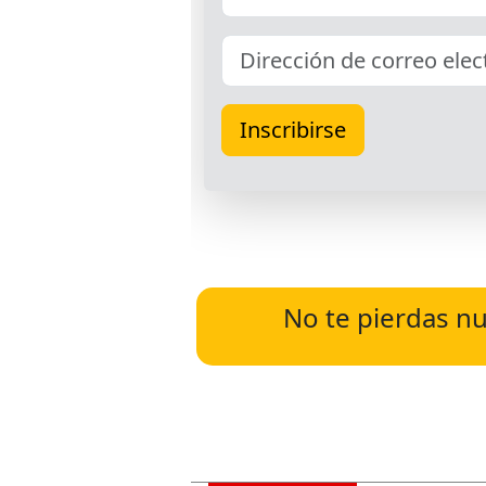
No te pierdas nu