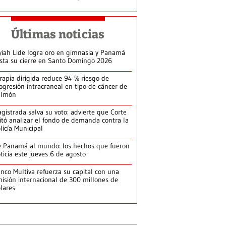
Últimas noticias
yiah Lide logra oro en gimnasia y Panamá
ista su cierre en Santo Domingo 2026
rapia dirigida reduce 94 % riesgo de
ogresión intracraneal en tipo de cáncer de
ulmón
gistrada salva su voto: advierte que Corte
itó analizar el fondo de demanda contra la
licía Municipal
 Panamá al mundo: los hechos que fueron
ticia este jueves 6 de agosto
nco Multiva refuerza su capital con una
isión internacional de 300 millones de
lares