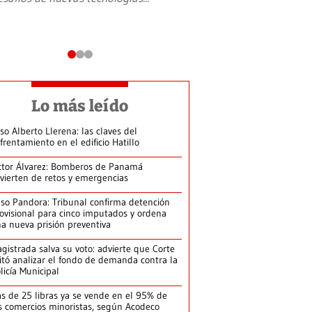
Lo más leído
so Alberto Llerena: las claves del
frentamiento en el edificio Hatillo
ctor Álvarez: Bomberos de Panamá
vierten de retos y emergencias
so Pandora: Tribunal confirma detención
ovisional para cinco imputados y ordena
a nueva prisión preventiva
gistrada salva su voto: advierte que Corte
itó analizar el fondo de demanda contra la
licía Municipal
s de 25 libras ya se vende en el 95% de
s comercios minoristas, según Acodeco