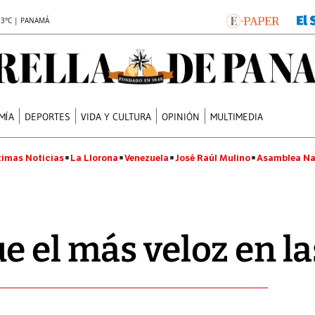
.3°C | PANAMÁ
MÍA
DEPORTES
VIDA Y CULTURA
OPINIÓN
MULTIMEDIA
timas Noticias
La Llorona
Venezuela
José Raúl Mulino
Asamblea Na
e el más veloz en la