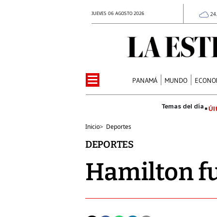
JUEVES 06 AGOSTO 2026
24
PANAMÁ
MUNDO
ECONO
Úl
Inicio
>
Deportes
DEPORTES
Hamilton fu