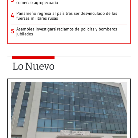
comercio agropecuario
Panameño regresa al país tras ser desvinculado de las
4
fuerzas militares rusas
Asamblea investigará reclamos de policías y bomberos
5
jubilados
Lo Nuevo