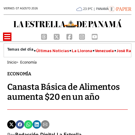
VIERNES 07 AGOSTO 2026
23.9°C | PANAMÁ
Últimas Noticias
La Llorona
Venezuela
José Raúl
Inicio
>
Economía
ECONOMÍA
Canasta Básica de Alimentos
aumenta $20 en un año