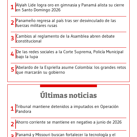
Alyiah Lide logra oro en gimnasia y Panamá alista su cierre
1
en Santo Domingo 2026
Panameño regresa al país tras ser desvinculado de las
2
fuerzas militares rusas
Cambios al reglamento de la Asamblea abren debate
3
constitucional
De las redes sociales a la Corte Suprema, Policía Municipal
4
bajo la lupa
Abelardo de la Espriella asume Colombia: los grandes retos
5
que marcarán su gobierno
Últimas noticias
Tribunal mantiene detenidos a imputados en Operación
1
Pandora
Ahorro corriente se mantiene en negativo a junio de 2026
2
Panamá y Missouri buscan fortalecer la tecnología y el
3