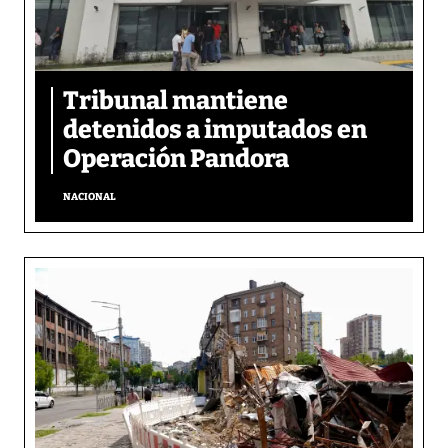
Tribunal mantiene
detenidos a imputados en
Operación Pandora
NACIONAL