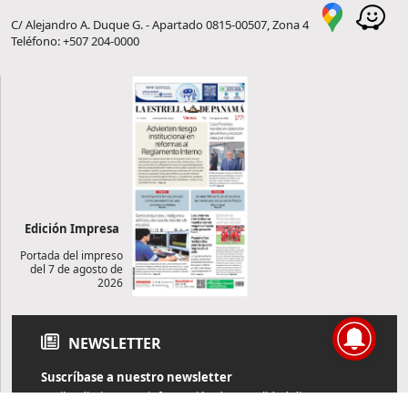
C/ Alejandro A. Duque G. - Apartado 0815-00507, Zona 4
Teléfono: +507 204-0000
Edición Impresa
Portada del impreso
del 7 de agosto de
2026
NEWSLETTER
Suscríbase a nuestro newsletter
Reciba diariamente información de actualidad directamente en