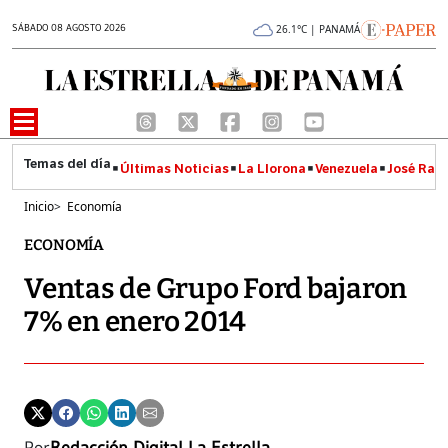
SÁBADO 08 AGOSTO 2026
26.1°C | PANAMÁ
Últimas Noticias
La Llorona
Venezuela
José Raúl
Inicio
>
Economía
ECONOMÍA
Ventas de Grupo Ford bajaron
7% en enero 2014