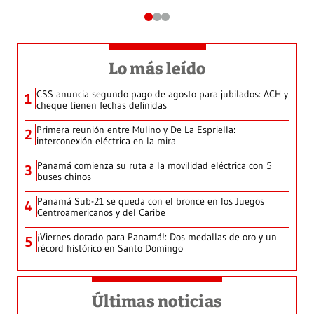
Lo más leído
CSS anuncia segundo pago de agosto para jubilados: ACH y
1
cheque tienen fechas definidas
Primera reunión entre Mulino y De La Espriella:
2
interconexión eléctrica en la mira
Panamá comienza su ruta a la movilidad eléctrica con 5
3
buses chinos
Panamá Sub-21 se queda con el bronce en los Juegos
4
Centroamericanos y del Caribe
¡Viernes dorado para Panamá!: Dos medallas de oro y un
5
récord histórico en Santo Domingo
Últimas noticias