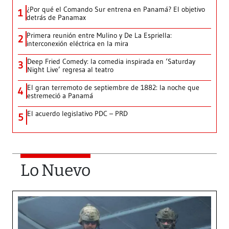
¿Por qué el Comando Sur entrena en Panamá? El objetivo
1
detrás de Panamax
Primera reunión entre Mulino y De La Espriella:
2
interconexión eléctrica en la mira
Deep Fried Comedy: la comedia inspirada en ‘Saturday
3
Night Live’ regresa al teatro
El gran terremoto de septiembre de 1882: la noche que
4
estremeció a Panamá
El acuerdo legislativo PDC – PRD
5
Lo Nuevo