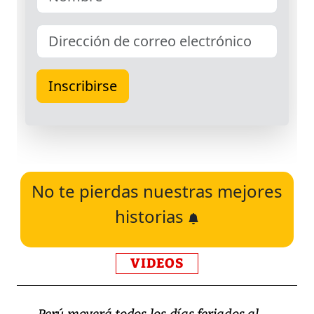
No te pierdas nuestras mejores
historias
VIDEOS
Perú moverá todos los días feriados al