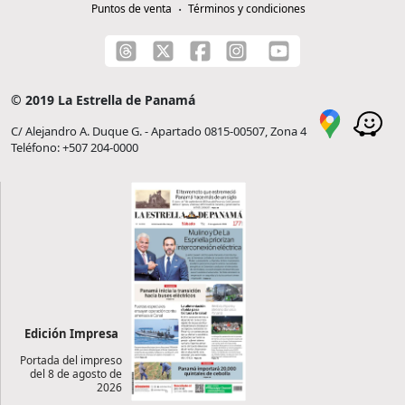
Puntos de venta
Términos y condiciones
© 2019 La Estrella de Panamá
C/ Alejandro A. Duque G. - Apartado 0815-00507, Zona 4
Teléfono: +507 204-0000
Edición Impresa
Portada del impreso
del 8 de agosto de
2026