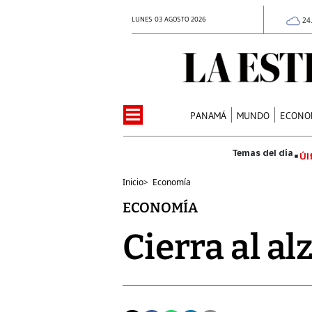
LUNES 03 AGOSTO 2026
24
PANAMÁ
MUNDO
ECONO
Úl
Inicio
>
Economía
ECONOMÍA
Cierra al al