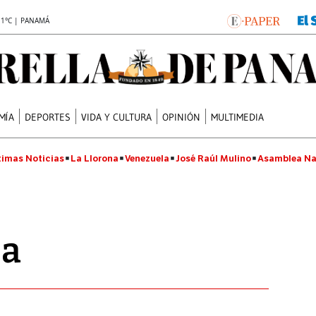
.1°C | PANAMÁ
MÍA
DEPORTES
VIDA Y CULTURA
OPINIÓN
MULTIMEDIA
timas Noticias
La Llorona
Venezuela
José Raúl Mulino
Asamblea Na
za