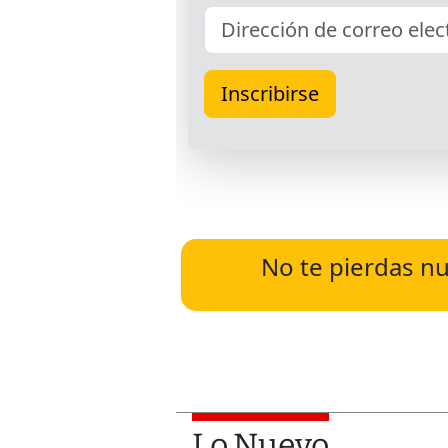
No te pierdas nu
Lo Nuevo