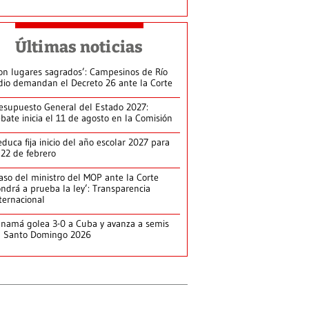
Últimas noticias
on lugares sagrados’: Campesinos de Río
dio demandan el Decreto 26 ante la Corte
esupuesto General del Estado 2027:
bate inicia el 11 de agosto en la Comisión
duca fija inicio del año escolar 2027 para
 22 de febrero
aso del ministro del MOP ante la Corte
ndrá a prueba la ley’: Transparencia
ternacional
namá golea 3-0 a Cuba y avanza a semis
n Santo Domingo 2026