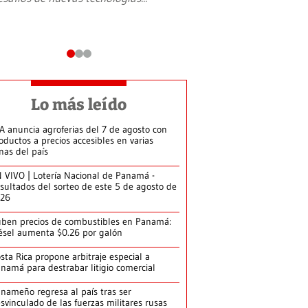
Lo más leído
A anuncia agroferias del 7 de agosto con
oductos a precios accesibles en varias
nas del país
 VIVO | Lotería Nacional de Panamá -
sultados del sorteo de este 5 de agosto de
026
ben precios de combustibles en Panamá:
ésel aumenta $0.26 por galón
sta Rica propone arbitraje especial a
namá para destrabar litigio comercial
nameño regresa al país tras ser
svinculado de las fuerzas militares rusas