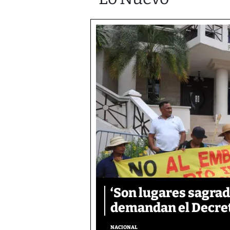
‘Son lugares sagrad
demandan el Decreto
NACIONAL