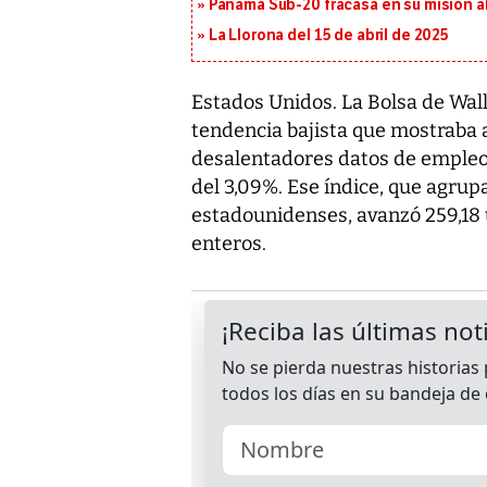
Panamá Sub-20 fracasa en su misión a
La Llorona del 15 de abril de 2025
Estados Unidos. La Bolsa de Wall
tendencia bajista que mostraba a
desalentadores datos de empleo 
del 3,09%. Ese índice, que agru
estadounidenses, avanzó 259,18 
enteros.