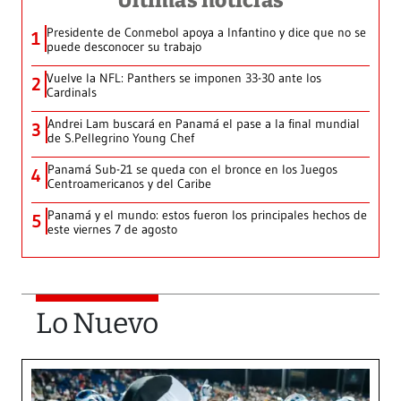
Últimas noticias
Presidente de Conmebol apoya a Infantino y dice que no se
1
puede desconocer su trabajo
Vuelve la NFL: Panthers se imponen 33-30 ante los
2
Cardinals
Andrei Lam buscará en Panamá el pase a la final mundial
3
de S.Pellegrino Young Chef
Panamá Sub-21 se queda con el bronce en los Juegos
4
Centroamericanos y del Caribe
Panamá y el mundo: estos fueron los principales hechos de
5
este viernes 7 de agosto
Lo Nuevo