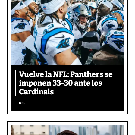
Vuelve la NFL: Panthers se
imponen 33-30 ante los
Cardinals
NFL