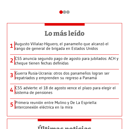
Lo más leído
Augusto Villalaz-Higuero, el panameño que alcanzó el
1
rango de general de brigada en Estados Unidos
CSS anuncia segundo pago de agosto para jubilados: ACH y
2
cheque tienen fechas definidas
Guerra Rusia-Ucrania: otros dos panameños logran ser
3
repatriados y emprenden su regreso a Panamá
CSS advierte: el 18 de agosto vence el plazo para elegir el
4
sistema de pensiones
Primera reunión entre Mulino y De La Espriella:
5
interconexión eléctrica en la mira