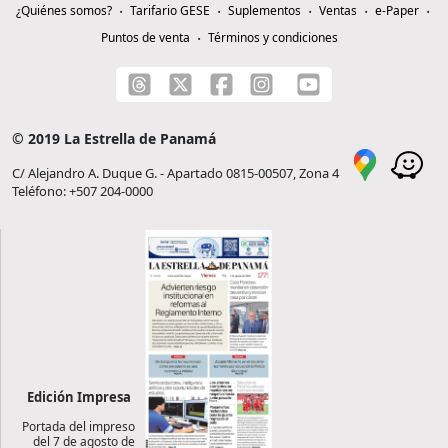
¿Quiénes somos?
Tarifario GESE
Suplementos
Ventas
e-Paper
Puntos de venta
Términos y condiciones
© 2019 La Estrella de Panamá
C/ Alejandro A. Duque G. - Apartado 0815-00507, Zona 4
Teléfono: +507 204-0000
Edición Impresa
Portada del impreso
del 7 de agosto de