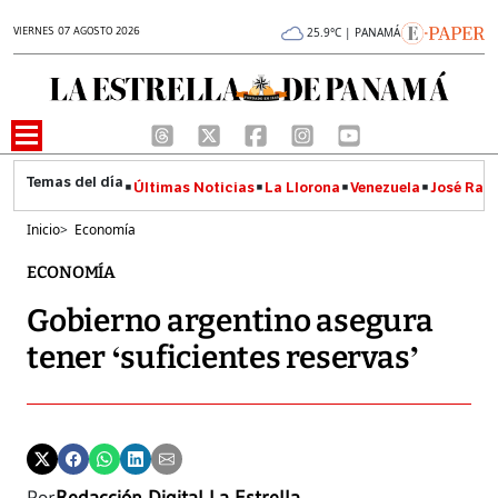
VIERNES 07 AGOSTO 2026
25.9°C | PANAMÁ
Últimas Noticias
La Llorona
Venezuela
José Raúl
Inicio
>
Economía
ECONOMÍA
Gobierno argentino asegura
tener ‘suficientes reservas’