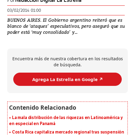
Por
Redacción Digital La Estrella
03/02/2014 01:00
BUENOS AIRES. El Gobierno argentino reiteró que es
blanco de ‘ataques’ especulativos, pero aseguró que su
poder está ‘muy consolidado’ y...
Encuentra más de nuestra cobertura en los resultados
de búsqueda.
Agrega La Estrella en Google ↗️
La mala distribución de las riquezas en Latinoamérica y
en especial en Panamá
Costa Rica capitaliza mercado regional tras suspensión