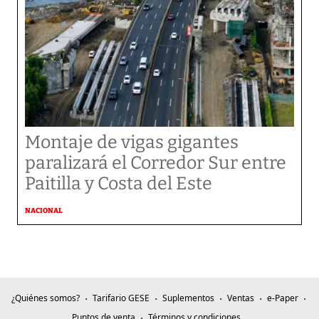
Montaje de vigas gigantes
paralizará el Corredor Sur entre
Paitilla y Costa del Este
NACIONAL
¿Quiénes somos?
Tarifario GESE
Suplementos
Ventas
e-Paper
Puntos de venta
Términos y condiciones