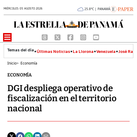
MIÉRCOLES 05 AGOSTO 2026
25.8°C | PANAMÁ
Últimas Noticias
La Llorona
Venezuela
José Raúl
Inicio
>
Economía
ECONOMÍA
DGI despliega operativo de
fiscalización en el territorio
nacional