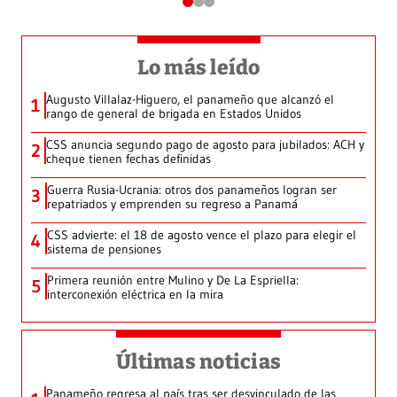
Lo más leído
Augusto Villalaz-Higuero, el panameño que alcanzó el
1
rango de general de brigada en Estados Unidos
CSS anuncia segundo pago de agosto para jubilados: ACH y
2
cheque tienen fechas definidas
Guerra Rusia-Ucrania: otros dos panameños logran ser
3
repatriados y emprenden su regreso a Panamá
CSS advierte: el 18 de agosto vence el plazo para elegir el
4
sistema de pensiones
Primera reunión entre Mulino y De La Espriella:
5
interconexión eléctrica en la mira
Últimas noticias
Panameño regresa al país tras ser desvinculado de las