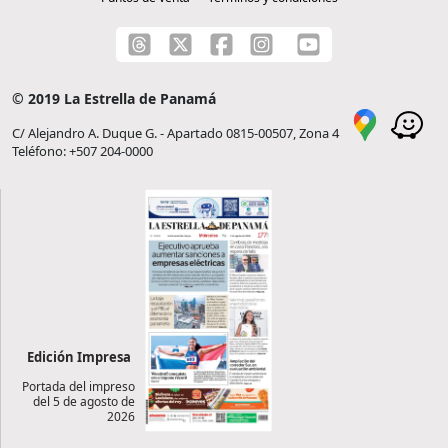
© 2019 La Estrella de Panamá
C/ Alejandro A. Duque G. - Apartado 0815-00507, Zona 4
Teléfono: +507 204-0000
Edición Impresa
Portada del impreso
del 5 de agosto de
2026