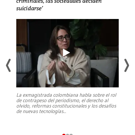
criminales, las sociedades deciden
suicidarse’
La exmagistrada colombiana habla sobre el rol
de contrapeso del periodismo, el derecho al
olvido, reformas constitucionales y los desafíos
de nuevas tecnologías
...