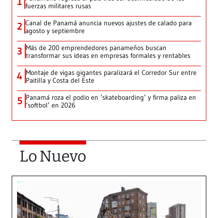
1
fuerzas militares rusas
Canal de Panamá anuncia nuevos ajustes de calado para
2
agosto y septiembre
Más de 200 emprendedores panameños buscan
3
transformar sus ideas en empresas formales y rentables
Montaje de vigas gigantes paralizará el Corredor Sur entre
4
Paitilla y Costa del Este
Panamá roza el podio en ‘skateboarding’ y firma paliza en
5
‘softbol’ en 2026
Lo Nuevo