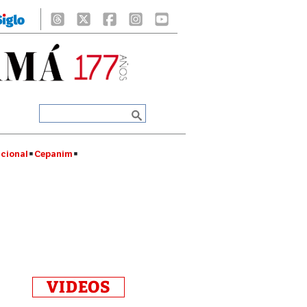
cional
Cepanim
VIDEOS