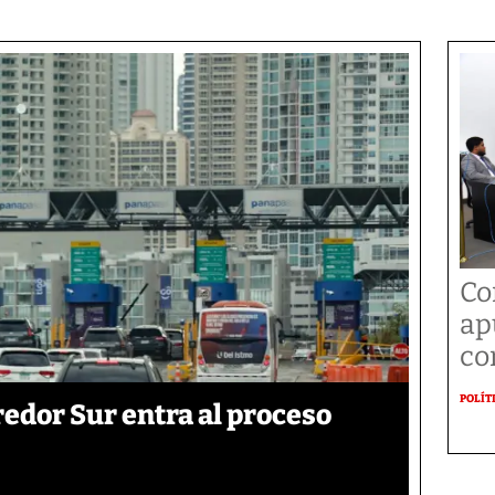
Co
ap
co
POLÍT
edor Sur entra al proceso