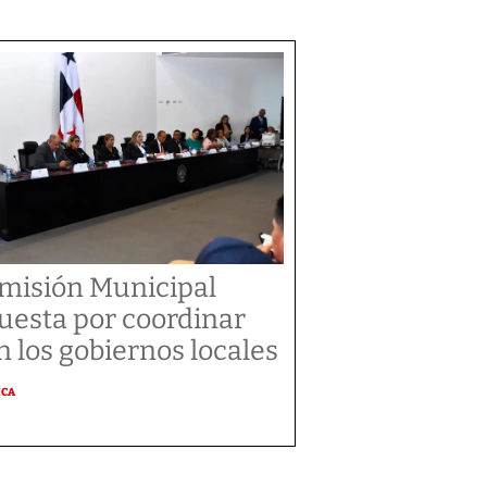
misión Municipal
uesta por coordinar
n los gobiernos locales
ICA