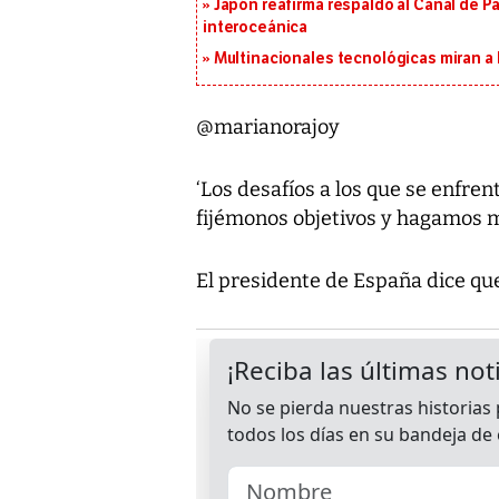
Japón reafirma respaldo al Canal de P
interoceánica
Multinacionales tecnológicas miran a
@marianorajoy
‘Los desafíos a los que se enfren
fijémonos objetivos y hagamos m
El presidente de España dice que