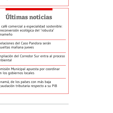
Últimas noticias
 café comercial a especialidad sostenible:
 reconversión ecológica del ‘robusta’
anameño
elaciones del Caso Pandora serán
sueltas mañana jueves
pliación del Corredor Sur entra al proceso
biental
misión Municipal apuesta por coordinar
n los gobiernos locales
namá, de los países con más baja
caudación tributaria respecto a su PIB