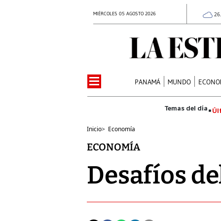
MIÉRCOLES 05 AGOSTO 2026
26
PANAMÁ
MUNDO
ECONO
Úl
Inicio
>
Economía
ECONOMÍA
Desafíos de