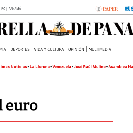
.1°C | PANAMÁ
MÍA
DEPORTES
VIDA Y CULTURA
OPINIÓN
MULTIMEDIA
timas Noticias
La Llorona
Venezuela
José Raúl Mulino
Asamblea Na
l euro