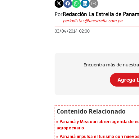
Por
Redacción La Estrella de Pana
periodistas@laestrella.com.pa
03/04/2014 02:00
Encuentra más de nuestra
Agrega L
Panamá y Missouri abren agenda de co
agropecuario
Panamá impulsa el turismo con nuevos