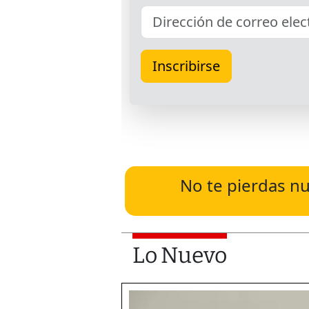
No te pierdas nu
Lo Nuevo