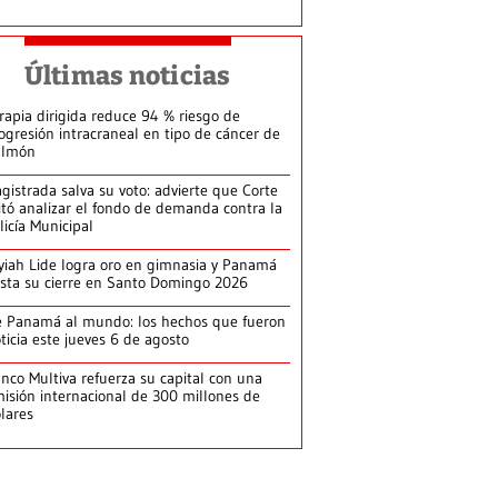
Últimas noticias
rapia dirigida reduce 94 % riesgo de
ogresión intracraneal en tipo de cáncer de
ulmón
gistrada salva su voto: advierte que Corte
itó analizar el fondo de demanda contra la
licía Municipal
yiah Lide logra oro en gimnasia y Panamá
ista su cierre en Santo Domingo 2026
 Panamá al mundo: los hechos que fueron
ticia este jueves 6 de agosto
nco Multiva refuerza su capital con una
isión internacional de 300 millones de
lares