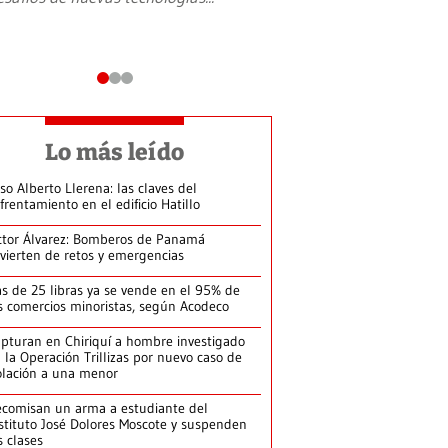
Lo más leído
so Alberto Llerena: las claves del
frentamiento en el edificio Hatillo
ctor Álvarez: Bomberos de Panamá
vierten de retos y emergencias
s de 25 libras ya se vende en el 95% de
s comercios minoristas, según Acodeco
pturan en Chiriquí a hombre investigado
 la Operación Trillizas por nuevo caso de
olación a una menor
comisan un arma a estudiante del
stituto José Dolores Moscote y suspenden
s clases