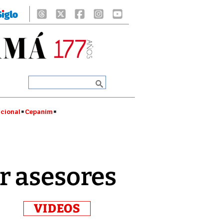
cional
Cepanim
r asesores
VIDEOS