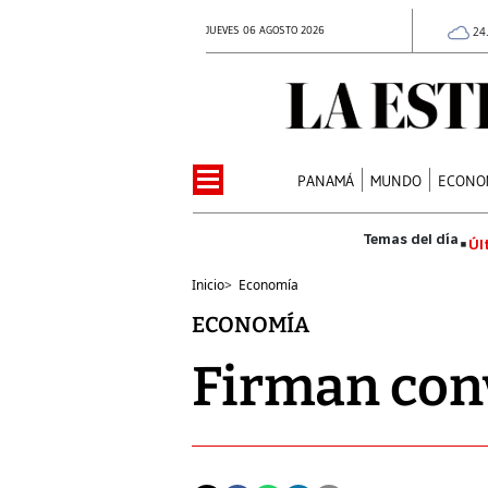
JUEVES 06 AGOSTO 2026
24
PANAMÁ
MUNDO
ECONO
Úl
Inicio
>
Economía
ECONOMÍA
Firman conv