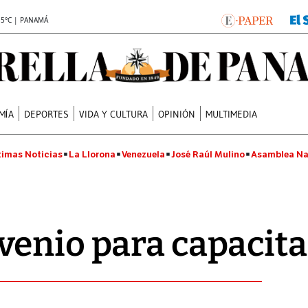
.5°C | PANAMÁ
MÍA
DEPORTES
VIDA Y CULTURA
OPINIÓN
MULTIMEDIA
timas Noticias
La Llorona
Venezuela
José Raúl Mulino
Asamblea Na
enio para capacita