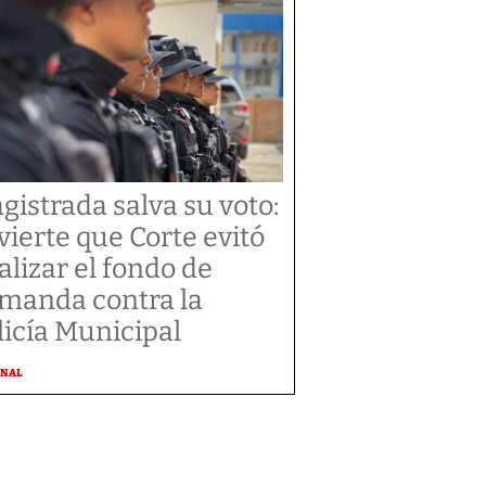
gistrada salva su voto:
vierte que Corte evitó
alizar el fondo de
manda contra la
licía Municipal
ONAL