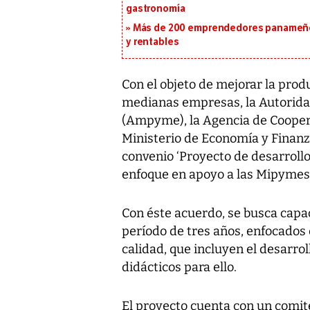
gastronomía
Más de 200 emprendedores panameños
y rentables
Con el objeto de mejorar la prod
medianas empresas, la Autorida
(Ampyme), la Agencia de Cooperac
Ministerio de Economía y Finanza
convenio ‘Proyecto de desarrollo
enfoque en apoyo a las Mipymes
Con éste acuerdo, se busca capa
período de tres años, enfocados
calidad, que incluyen el desarro
didácticos para ello.
El proyecto cuenta con un comit