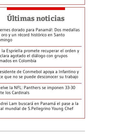
Últimas noticias
iernes dorado para Panamá!: Dos medallas
 oro y un récord histórico en Santo
omingo
 la Espriella promete recuperar el orden y
clara agotado el diálogo con grupos
mados en Colombia
esidente de Conmebol apoya a Infantino y
ce que no se puede desconocer su trabajo
elve la NFL: Panthers se imponen 33-30
te los Cardinals
drei Lam buscará en Panamá el pase a la
nal mundial de S.Pellegrino Young Chef