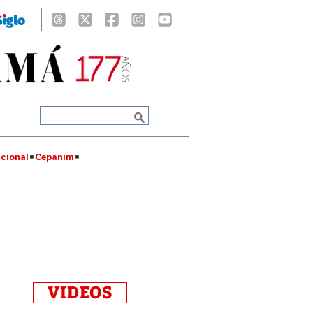
cional
Cepanim
VIDEOS