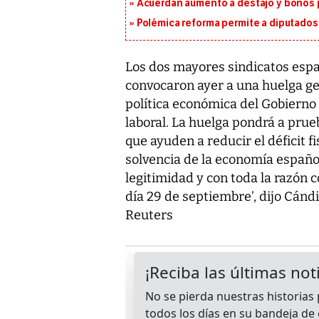
Acuerdan aumento a destajo y bonos p
Polémica reforma permite a diputados 
Los dos mayores sindicatos esp
convocaron ayer a una huelga ge
política económica del Gobierno 
laboral. La huelga pondrá a prue
que ayuden a reducir el déficit f
solvencia de la economía españo
legitimidad y con toda la razón 
día 29 de septiembre’, dijo Cánd
Reuters