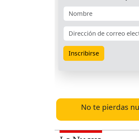
No te pierdas nu