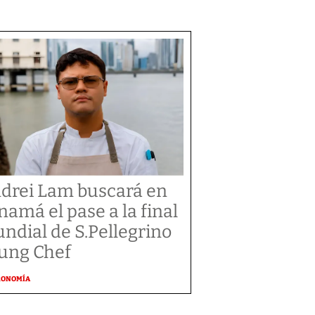
drei Lam buscará en
namá el pase a la final
ndial de S.Pellegrino
ung Chef
RONOMÍA