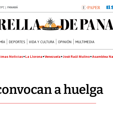
.9°C | PANAMÁ
MÍA
DEPORTES
VIDA Y CULTURA
OPINIÓN
MULTIMEDIA
timas Noticias
La Llorona
Venezuela
José Raúl Mulino
Asamblea Na
convocan a huelga