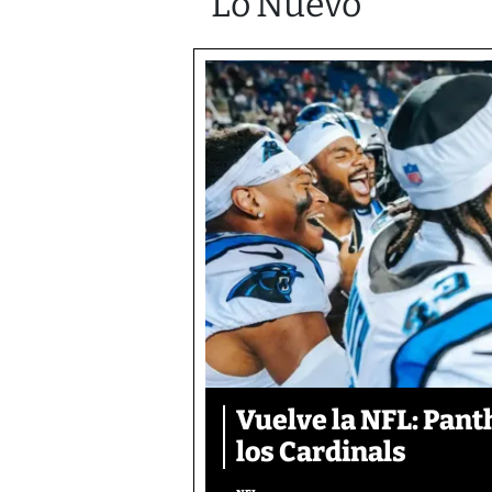
Lo Nuevo
Vuelve la NFL: Pan
los Cardinals