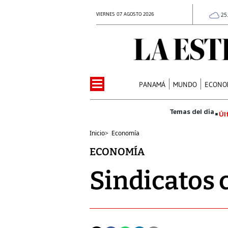
VIERNES 07 AGOSTO 2026
25
PANAMÁ
MUNDO
ECONO
Úl
Inicio
>
Economía
ECONOMÍA
Sindicatos 