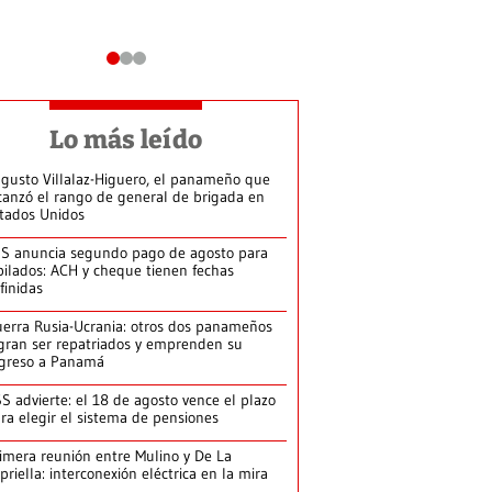
Lo más leído
gusto Villalaz-Higuero, el panameño que
canzó el rango de general de brigada en
tados Unidos
S anuncia segundo pago de agosto para
bilados: ACH y cheque tienen fechas
finidas
erra Rusia-Ucrania: otros dos panameños
gran ser repatriados y emprenden su
greso a Panamá
S advierte: el 18 de agosto vence el plazo
ra elegir el sistema de pensiones
imera reunión entre Mulino y De La
priella: interconexión eléctrica en la mira