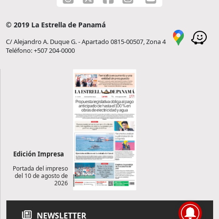
© 2019 La Estrella de Panamá
C/ Alejandro A. Duque G. - Apartado 0815-00507, Zona 4
Teléfono: +507 204-0000
Edición Impresa
Portada del impreso
del 10 de agosto de
2026
NEWSLETTER