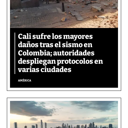
Cali sufre los mayores
daños tras el sismo en
Colombia; autoridades
despliegan protocolos en
varias ciudades
AMÉRICA