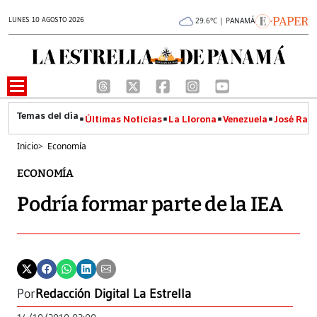
LUNES 10 AGOSTO 2026
29.6°C | PANAMÁ
Últimas Noticias
La Llorona
Venezuela
José Raúl
Inicio
>
Economía
ECONOMÍA
Podría formar parte de la IEA
Por
Redacción Digital La Estrella