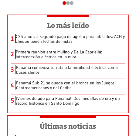
Lo más leído
CSS anuncia segundo pago de agosto para jubilados: ACH y
1
cheque tienen fechas definidas
Primera reunión entre Mulino y De La Espriella:
2
interconexión eléctrica en la mira
Panamá comienza su ruta a la movilidad eléctrica con 5
3
buses chinos
Panamá Sub-21 se queda con el bronce en los Juegos
4
Centroamericanos y del Caribe
¡Viernes dorado para Panamá!: Dos medallas de oro y un
5
récord histórico en Santo Domingo
Últimas noticias