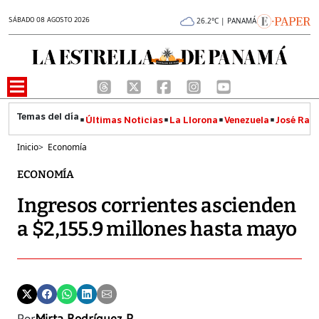
SÁBADO 08 AGOSTO 2026
26.2°C | PANAMÁ
Últimas Noticias
La Llorona
Venezuela
José Raúl
Inicio
>
Economía
ECONOMÍA
Ingresos corrientes ascienden
a $2,155.9 millones hasta mayo