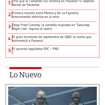
¿Por qué el Comando Sur entrena en Panamá? El objetivo
1
detrás de Panamax
Primera reunión entre Mulino y De La Espriella:
2
interconexión eléctrica en la mira
Deep Fried Comedy: la comedia inspirada en ‘Saturday
3
Night Live’ regresa al teatro
El gran terremoto de septiembre de 1882: la noche que
4
estremeció a Panamá
El acuerdo legislativo PDC – PRD
5
Lo Nuevo