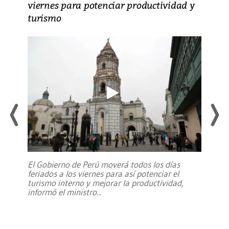
viernes para potenciar productividad y
turismo
El Gobierno de Perú moverá todos los días
feriados a los viernes para así potenciar el
turismo interno y mejorar la productividad,
informó el ministro
...