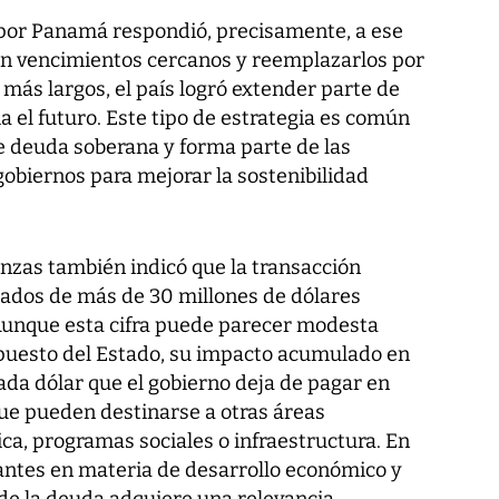
 por Panamá respondió, precisamente, a ese
on vencimientos cercanos y reemplazarlos por
más largos, el país logró extender parte de
a el futuro. Este tipo de estrategia es común
 deuda soberana y forma parte de las
gobiernos para mejorar la sostenibilidad
anzas también indicó que la transacción
ados de más de 30 millones de dólares
Aunque esta cifra puede parecer modesta
upuesto del Estado, su impacto acumulado en
Cada dólar que el gobierno deja de pagar en
ue pueden destinarse a otras áreas
ica, programas sociales o infraestructura. En
antes en materia de desarrollo económico y