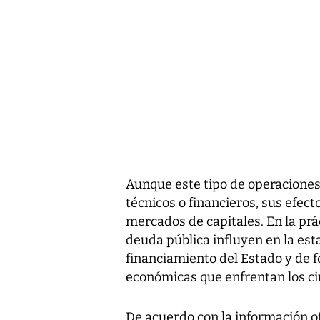
Aunque este tipo de operaciones
técnicos o financieros, sus efec
mercados de capitales. En la prá
deuda pública influyen en la esta
financiamiento del Estado y de f
económicas que enfrentan los c
De acuerdo con la información of