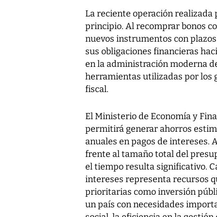
La reciente operación realizada
principio. Al recomprar bonos c
nuevos instrumentos con plazos 
sus obligaciones financieras haci
en la administración moderna de
herramientas utilizadas por los 
fiscal.
El Ministerio de Economía y Fin
permitirá generar ahorros estim
anuales en pagos de intereses. 
frente al tamaño total del pres
el tiempo resulta significativo. 
intereses representa recursos q
prioritarias como inversión públ
un país con necesidades import