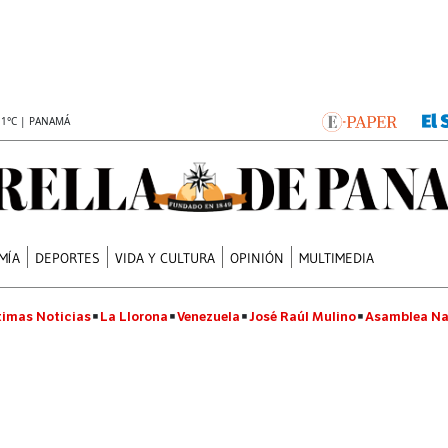
.1°C | PANAMÁ
MÍA
DEPORTES
VIDA Y CULTURA
OPINIÓN
MULTIMEDIA
timas Noticias
La Llorona
Venezuela
José Raúl Mulino
Asamblea Na