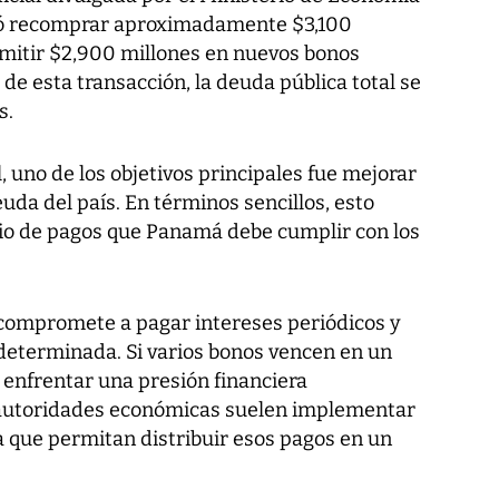
tió recomprar aproximadamente $3,100
emitir $2,900 millones en nuevos bonos
de esta transacción, la deuda pública total se
s.
, uno de los objetivos principales fue mejorar
euda del país. En términos sencillos, esto
ario de pagos que Panamá debe cumplir con los
 compromete a pagar intereses periódicos y
 determinada. Si varios bonos vencen en un
 enfrentar una presión financiera
s autoridades económicas suelen implementar
 que permitan distribuir esos pagos en un