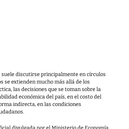
 suele discutirse principalmente en círculos
tos se extienden mucho más allá de los
ctica, las decisiones que se toman sobre la
bilidad económica del país, en el costo del
orma indirecta, en las condiciones
iudadanos.
icial divulgada por el Ministerio de Economía