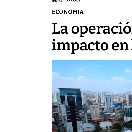
Inicio
>
Economía
ECONOMÍA
La operació
impacto en 