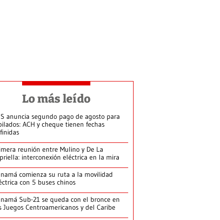
Lo más leído
S anuncia segundo pago de agosto para
bilados: ACH y cheque tienen fechas
finidas
imera reunión entre Mulino y De La
priella: interconexión eléctrica en la mira
namá comienza su ruta a la movilidad
éctrica con 5 buses chinos
namá Sub-21 se queda con el bronce en
s Juegos Centroamericanos y del Caribe