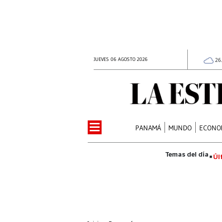
JUEVES 06 AGOSTO 2026
26
PANAMÁ
MUNDO
ECONO
Úl