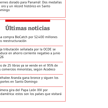
iernes dorado para Panamá!: Dos medallas
 oro y un récord histórico en Santo
omingo
Últimas noticias
sa compra BioCatch por $2.400 millones
as reestructuración
ja tributación señalada por la OCDE se
aduce en ahorro corriente negativo a junio
026
s de 25 libras ya se vende en el 95% de
s comercios minoristas, según Acodeco
thalee Aranda gana bronce y siguen los
portes en Santo Domingo
imera gira del Papa León XIV por
damérica: estos son los países que visitará