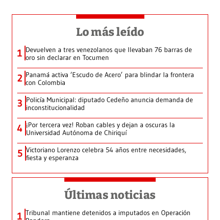
Lo más leído
Devuelven a tres venezolanos que llevaban 76 barras de
1
oro sin declarar en Tocumen
Panamá activa ‘Escudo de Acero’ para blindar la frontera
2
con Colombia
Policía Municipal: diputado Cedeño anuncia demanda de
3
inconstitucionalidad
¡Por tercera vez! Roban cables y dejan a oscuras la
4
Universidad Autónoma de Chiriquí
Victoriano Lorenzo celebra 54 años entre necesidades,
5
fiesta y esperanza
Últimas noticias
Tribunal mantiene detenidos a imputados en Operación
1