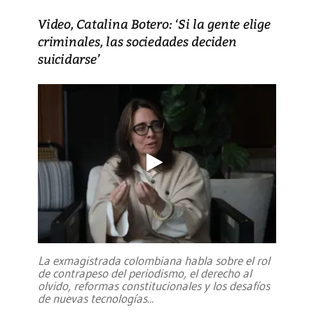
Video, Catalina Botero: ‘Si la gente elige
criminales, las sociedades deciden
suicidarse’
La exmagistrada colombiana habla sobre el rol
de contrapeso del periodismo, el derecho al
olvido, reformas constitucionales y los desafíos
de nuevas tecnologías
...