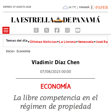
VIERNES 07 AGOSTO 2026
24.7°C | PANAMÁ
Últimas Noticias
La Llorona
Venezuela
José Raúl
Inicio
>
Economía
Vladimir Díaz Chen
07/08/2023 00:00
ECONOMÍA
La libre competencia en el
régimen de propiedad