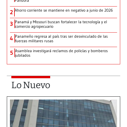
Pandora
Ahorro corriente se mantiene en negativo a junio de 2026
2
Panamá y Missouri buscan fortalecer la tecnología y el
3
comercio agropecuario
Panameño regresa al país tras ser desvinculado de las
4
fuerzas militares rusas
Asamblea investigará reclamos de policías y bomberos
5
jubilados
Lo Nuevo