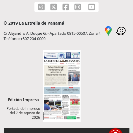
© 2019 La Estrella de Panamá
C/ Alejandro A. Duque G. - Apartado 0815-00507, Zona 4
Teléfono: +507 204-0000
Edición Impresa
Portada del impreso
del 7 de agosto de
2026