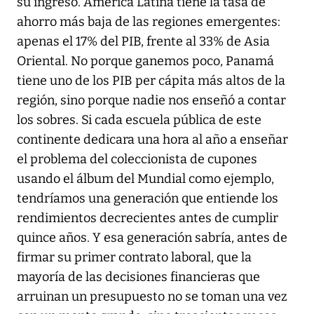
su ingreso. América Latina tiene la tasa de
ahorro más baja de las regiones emergentes:
apenas el 17% del PIB, frente al 33% de Asia
Oriental. No porque ganemos poco, Panamá
tiene uno de los PIB per cápita más altos de la
región, sino porque nadie nos enseñó a contar
los sobres. Si cada escuela pública de este
continente dedicara una hora al año a enseñar
el problema del coleccionista de cupones
usando el álbum del Mundial como ejemplo,
tendríamos una generación que entiende los
rendimientos decrecientes antes de cumplir
quince años. Y esa generación sabría, antes de
firmar su primer contrato laboral, que la
mayoría de las decisiones financieras que
arruinan un presupuesto no se toman una vez