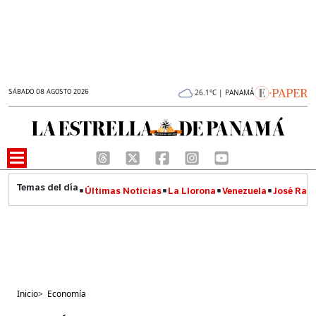
SÁBADO 08 AGOSTO 2026
26.1°C | PANAMÁ
Últimas Noticias
La Llorona
Venezuela
José Raúl
Inicio
>
Economía