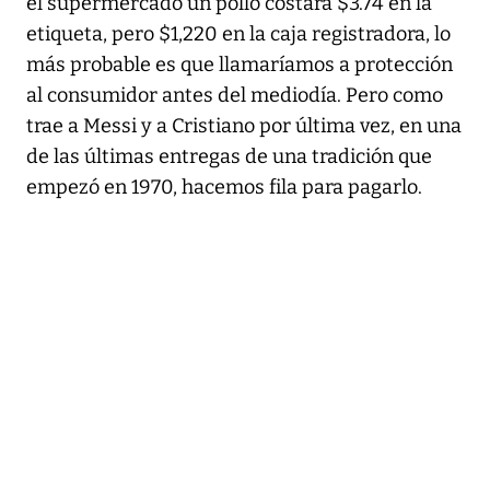
el supermercado un pollo costara $3.74 en la
etiqueta, pero $1,220 en la caja registradora, lo
más probable es que llamaríamos a protección
al consumidor antes del mediodía. Pero como
trae a Messi y a Cristiano por última vez, en una
de las últimas entregas de una tradición que
empezó en 1970, hacemos fila para pagarlo.