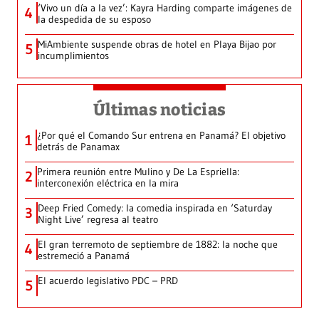
‘Vivo un día a la vez’: Kayra Harding comparte imágenes de
4
la despedida de su esposo
MiAmbiente suspende obras de hotel en Playa Bijao por
5
incumplimientos
Últimas noticias
¿Por qué el Comando Sur entrena en Panamá? El objetivo
1
detrás de Panamax
Primera reunión entre Mulino y De La Espriella:
2
interconexión eléctrica en la mira
Deep Fried Comedy: la comedia inspirada en ‘Saturday
3
Night Live’ regresa al teatro
El gran terremoto de septiembre de 1882: la noche que
4
estremeció a Panamá
El acuerdo legislativo PDC – PRD
5