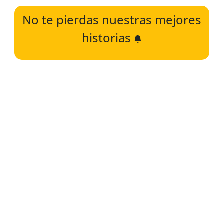
No te pierdas nuestras mejores
historias