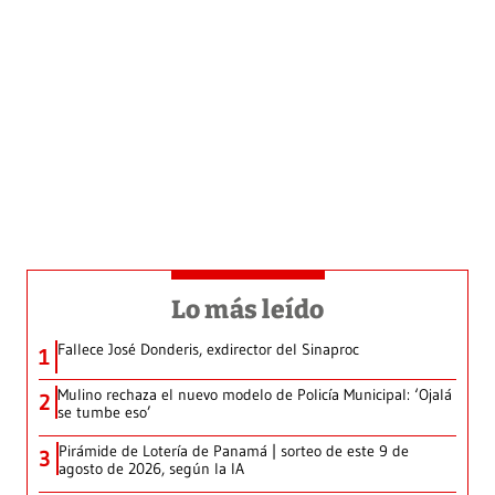
Lo más leído
Fallece José Donderis, exdirector del Sinaproc
1
Mulino rechaza el nuevo modelo de Policía Municipal: ‘Ojalá
2
se tumbe eso’
Pirámide de Lotería de Panamá | sorteo de este 9 de
3
agosto de 2026, según la IA