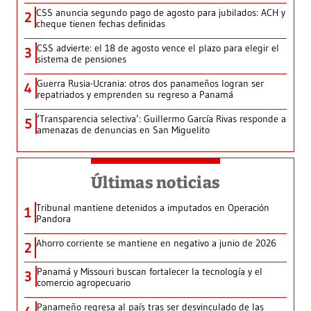
CSS anuncia segundo pago de agosto para jubilados: ACH y
2
cheque tienen fechas definidas
CSS advierte: el 18 de agosto vence el plazo para elegir el
3
sistema de pensiones
Guerra Rusia-Ucrania: otros dos panameños logran ser
4
repatriados y emprenden su regreso a Panamá
‘Transparencia selectiva’: Guillermo García Rivas responde a
5
amenazas de denuncias en San Miguelito
Últimas noticias
Tribunal mantiene detenidos a imputados en Operación
1
Pandora
Ahorro corriente se mantiene en negativo a junio de 2026
2
Panamá y Missouri buscan fortalecer la tecnología y el
3
comercio agropecuario
Panameño regresa al país tras ser desvinculado de las