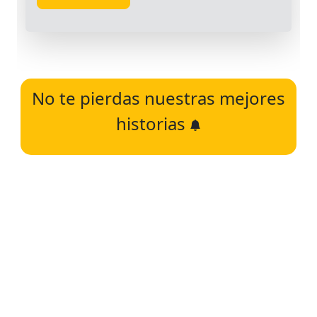
No te pierdas nuestras mejores
historias