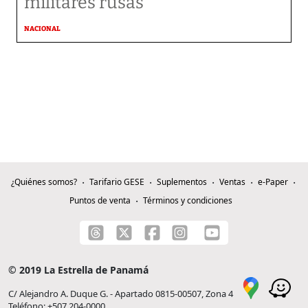
militares rusas
NACIONAL
¿Quiénes somos?
Tarifario GESE
Suplementos
Ventas
e-Paper
Puntos de venta
Términos y condiciones
© 2019 La Estrella de Panamá
C/ Alejandro A. Duque G. - Apartado 0815-00507, Zona 4
Teléfono: +507 204-0000