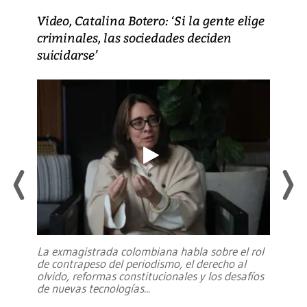
Video, Catalina Botero: ‘Si la gente elige
criminales, las sociedades deciden
suicidarse’
La exmagistrada colombiana habla sobre el rol
de contrapeso del periodismo, el derecho al
olvido, reformas constitucionales y los desafíos
de nuevas tecnologías
...