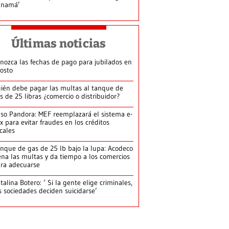
anamá’
Últimas noticias
nozca las fechas de pago para jubilados en
osto
ién debe pagar las multas al tanque de
s de 25 libras ¿comercio o distribuidor?
so Pandora: MEF reemplazará el sistema e-
x para evitar fraudes en los créditos
scales
nque de gas de 25 lb bajo la lupa: Acodeco
ena las multas y da tiempo a los comercios
ra adecuarse
talina Botero: ‘ Si la gente elige criminales,
s sociedades deciden suicidarse’