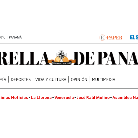
.0°C | PANAMÁ
MÍA
DEPORTES
VIDA Y CULTURA
OPINIÓN
MULTIMEDIA
timas Noticias
La Llorona
Venezuela
José Raúl Mulino
Asamblea Na