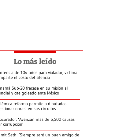
Lo más leído
ntencia de 104 años para violador, víctima
mparte el costo del silencio
namá Sub-20 fracasa en su misión al
ndial y cae goleado ante México
lémica reforma permite a diputados
estionar obras’ en sus circuitos
ocurador: ‘Avanzan más de 6,500 causas
r corrupción’
mit Seth: ‘Siempre seré un buen amigo de