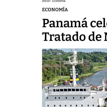
Inicio
>
Economía
ECONOMÍA
Panamá cele
Tratado de 