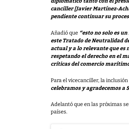
diplomático tanto con el presi
canciller [Javier Martínez-Ach
pendiente continuar su proces
“esto no solo es un
Añadió que
este
Tratado de Neutralidad d
actual y a lo relevante que es
respetando el derecho en el ma
críticas del comercio marítim
Para el vicecanciller, la inclusió
celebramos y agradecemos a Su
Adelantó que en las próximas s
países.