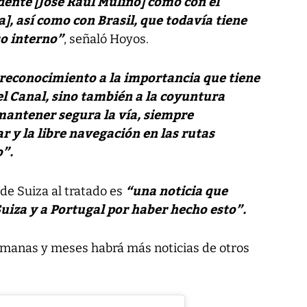
dente [José Raúl Mulino] como con el
a], así como con Brasil, que todavía tiene
o interno”
, señaló Hoyos.
 reconocimiento a la importancia que tiene
el Canal
, sino también a la coyuntura
 mantener segura la vía, siempre
r y la libre navegación en las rutas
o”.
“una noticia que
n de Suiza al tratado es
iza y a Portugal por haber hecho esto”.
emanas y meses habrá más noticias de otros