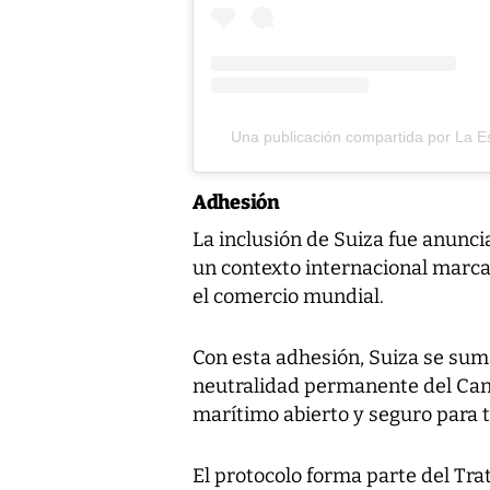
Una publicación compartida por La Es
Adhesión
La inclusión de Suiza fue anunc
un contexto internacional marca
el comercio mundial.
Con esta adhesión, Suiza se sum
neutralidad permanente del Can
marítimo abierto y seguro para t
El protocolo forma parte del Tr