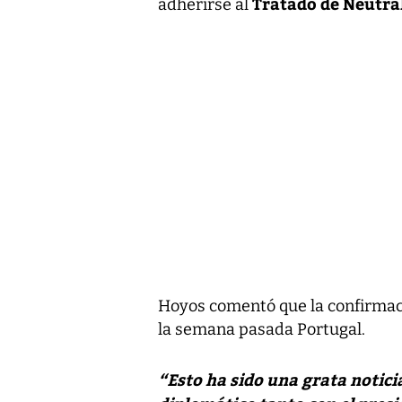
Tratado de Neutra
adherirse al
Hoyos comentó que la confirmaci
la semana pasada Portugal.
“Esto ha sido una grata notici