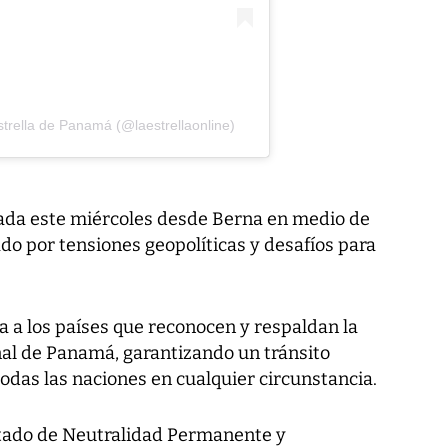
trella de Panamá (@laestrellaonline)
iada este miércoles desde Berna en medio de
do por tensiones geopolíticas y desafíos para
a a los países que reconocen y respaldan la
al de Panamá, garantizando un tránsito
odas las naciones en cualquier circunstancia.
atado de Neutralidad Permanente y