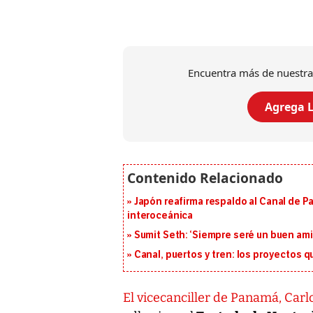
Encuentra más de nuestra
Agrega L
Japón reafirma respaldo al Canal de P
interoceánica
Sumit Seth: ‘Siempre seré un buen am
Canal, puertos y tren: los proyectos 
El vicecanciller de Panamá, Car