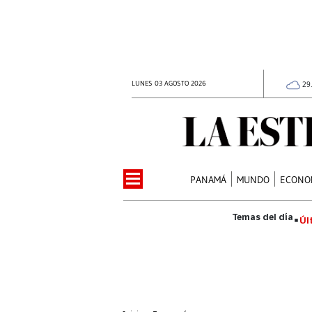
LUNES 03 AGOSTO 2026
29
PANAMÁ
MUNDO
ECONO
Úl