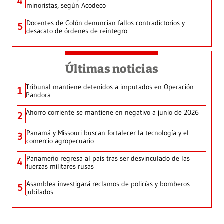
4
minoristas, según Acodeco
Docentes de Colón denuncian fallos contradictorios y
5
desacato de órdenes de reintegro
Últimas noticias
Tribunal mantiene detenidos a imputados en Operación
1
Pandora
Ahorro corriente se mantiene en negativo a junio de 2026
2
Panamá y Missouri buscan fortalecer la tecnología y el
3
comercio agropecuario
Panameño regresa al país tras ser desvinculado de las
4
fuerzas militares rusas
Asamblea investigará reclamos de policías y bomberos
5
jubilados