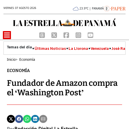
VIERNES 07 AGOSTO 2026
23.9°C | PANAMÁ
Últimas Noticias
La Llorona
Venezuela
José Raúl
Inicio
>
Economía
ECONOMÍA
Fundador de Amazon compra
el ‘Washington Post’