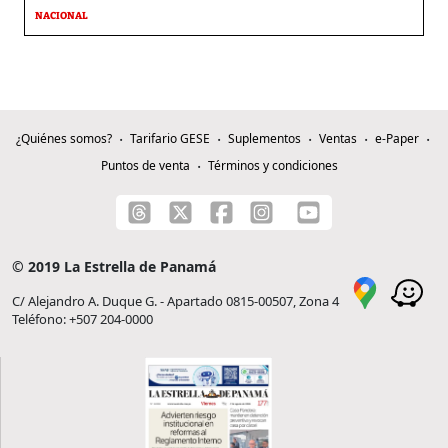
NACIONAL
¿Quiénes somos?
Tarifario GESE
Suplementos
Ventas
e-Paper
Puntos de venta
Términos y condiciones
© 2019 La Estrella de Panamá
C/ Alejandro A. Duque G. - Apartado 0815-00507, Zona 4
Teléfono: +507 204-0000