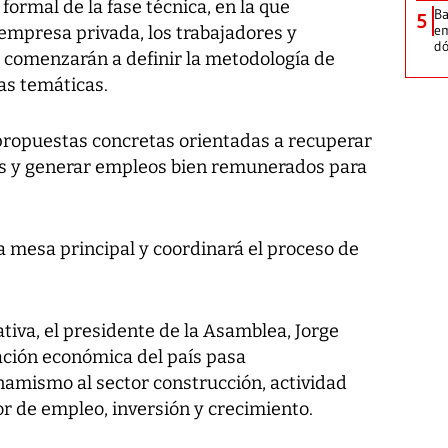
formal de la fase técnica, en la que
Ba
5
em
empresa privada, los trabajadores y
dó
 comenzarán a definir la metodología de
as temáticas.
 propuestas concretas orientadas a recuperar
os y generar empleos bien remunerados para
a mesa principal y coordinará el proceso de
iativa, el presidente de la Asamblea, Jorge
ación económica del país pasa
amismo al sector construcción, actividad
r de empleo, inversión y crecimiento.