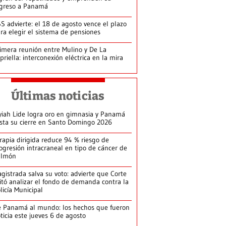
greso a Panamá
S advierte: el 18 de agosto vence el plazo
ra elegir el sistema de pensiones
imera reunión entre Mulino y De La
priella: interconexión eléctrica en la mira
Últimas noticias
yiah Lide logra oro en gimnasia y Panamá
ista su cierre en Santo Domingo 2026
rapia dirigida reduce 94 % riesgo de
ogresión intracraneal en tipo de cáncer de
ulmón
gistrada salva su voto: advierte que Corte
itó analizar el fondo de demanda contra la
licía Municipal
 Panamá al mundo: los hechos que fueron
ticia este jueves 6 de agosto