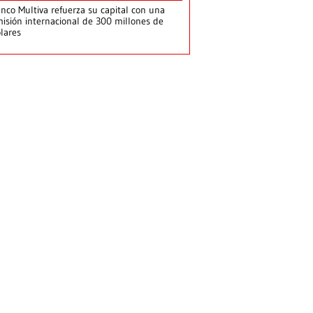
nco Multiva refuerza su capital con una
isión internacional de 300 millones de
lares