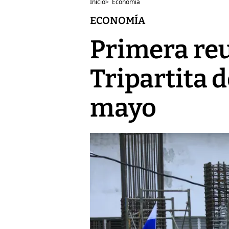
Inicio
>
Economía
ECONOMÍA
Primera reu
Tripartita 
mayo