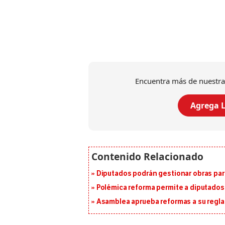
Encuentra más de nuestra
Agrega L
Diputados podrán gestionar obras pa
Polémica reforma permite a diputados 
Asamblea aprueba reformas a su reg