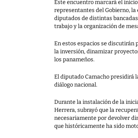
Este encuentro marcará el inicio 
representantes del Gobierno, la 
diputados de distintas bancadas
trabajo y la organización de mes
En estos espacios se discutirán
la inversión, dinamizar proyect
los panameños.
El diputado Camacho presidirá l
diálogo nacional.
Durante la instalación de la inic
Herrera, subrayó que la recuper
necesariamente por devolver din
que históricamente ha sido moto