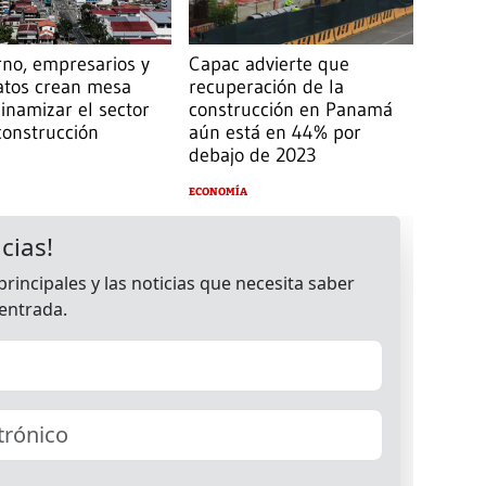
no, empresarios y
Capac advierte que
atos crean mesa
recuperación de la
inamizar el sector
construcción en Panamá
construcción
aún está en 44% por
debajo de 2023
ECONOMÍA