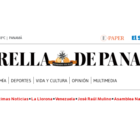
.8°C | PANAMÁ
MÍA
DEPORTES
VIDA Y CULTURA
OPINIÓN
MULTIMEDIA
timas Noticias
La Llorona
Venezuela
José Raúl Mulino
Asamblea Na