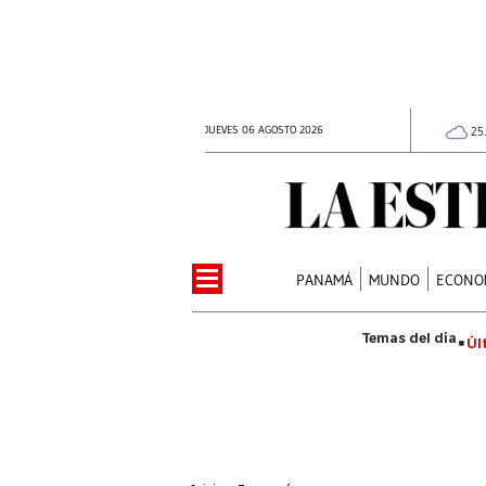
JUEVES 06 AGOSTO 2026
25
PANAMÁ
MUNDO
ECONO
Úl