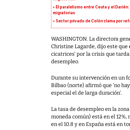
El paralelismo entre Ceuta y el Darién
migratorias
Sector privado de Colón clama por ref
WASHINGTON. La directora gener
Christine Lagarde, dijo este qu
cicatrices’ por la crisis que tar
desempleo.
Durante su intervención en un f
Bilbao (norte) afirmó que ‘no ha
especial el de larga duración’.
La tasa de desempleo en la zona 
moneda común) está en el 12%, m
en el 10.8 y en España está en to