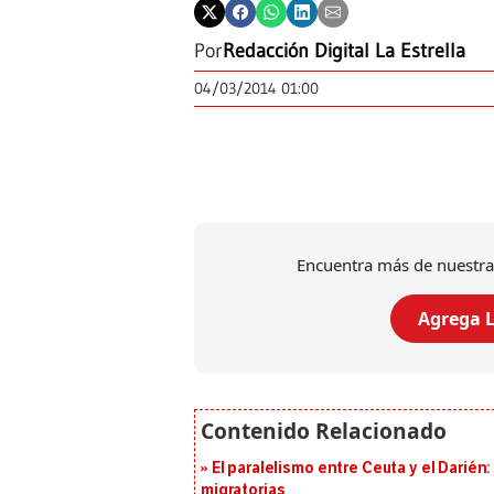
Por
Redacción Digital La Estrella
04/03/2014 01:00
Encuentra más de nuestra
Agrega L
El paralelismo entre Ceuta y el Darién
migratorias