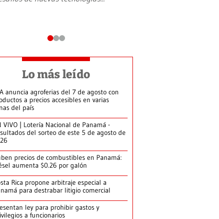
Lo más leído
A anuncia agroferias del 7 de agosto con
oductos a precios accesibles en varias
nas del país
 VIVO | Lotería Nacional de Panamá -
sultados del sorteo de este 5 de agosto de
026
ben precios de combustibles en Panamá:
ésel aumenta $0.26 por galón
sta Rica propone arbitraje especial a
namá para destrabar litigio comercial
esentan ley para prohibir gastos y
ivilegios a funcionarios