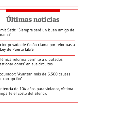
Últimas noticias
mit Seth: ‘Siempre seré un buen amigo de
anamá’
ctor privado de Colón clama por reformas a
 Ley de Puerto Libre
lémica reforma permite a diputados
estionar obras’ en sus circuitos
ocurador: ‘Avanzan más de 6,500 causas
r corrupción’
ntencia de 104 años para violador, víctima
mparte el costo del silencio