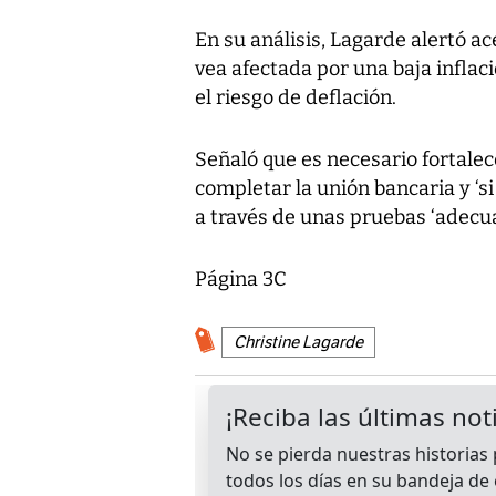
En su análisis, Lagarde alertó a
vea afectada por una baja infla
el riesgo de deflación.
Señaló que es necesario fortalec
completar la unión bancaria y ‘si
a través de unas pruebas ‘adecuad
Página 3C
Christine Lagarde