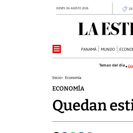
JUEVES 06 AGOSTO 2026
24
PANAMÁ
MUNDO
ECONO
Úl
Inicio
>
Economía
ECONOMÍA
Quedan est