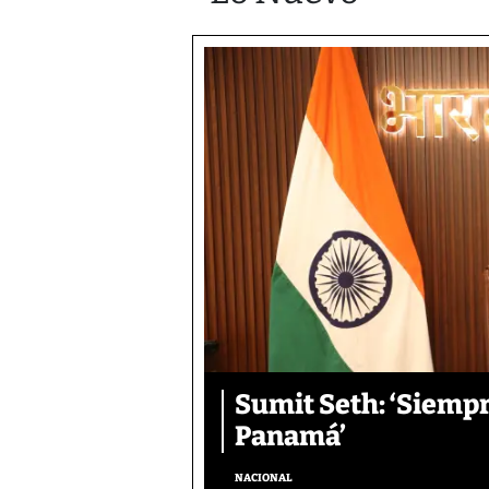
Sumit Seth: ‘Siemp
Panamá’
NACIONAL