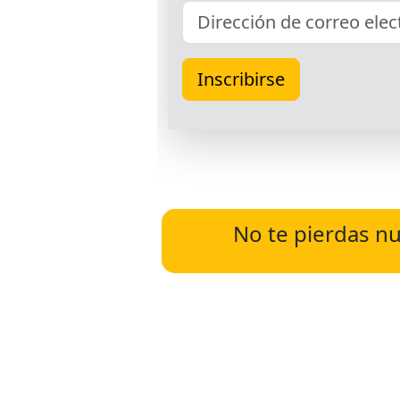
No te pierdas nu