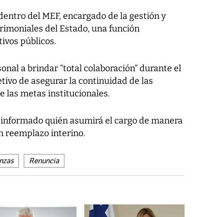
entro del MEF, encargado de la gestión y
rimoniales del Estado, una función
tivos públicos.
onal a brindar “total colaboración” durante el
etivo de asegurar la continuidad de las
 las metas institucionales.
 informado quién asumirá el cargo de manera
n reemplazo interino.
anzas
Renuncia