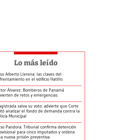
Lo más leído
so Alberto Llerena: las claves del
frentamiento en el edificio Hatillo
ctor Álvarez: Bomberos de Panamá
vierten de retos y emergencias
gistrada salva su voto: advierte que Corte
itó analizar el fondo de demanda contra la
licía Municipal
so Pandora: Tribunal confirma detención
ovisional para cinco imputados y ordena
a nueva prisión preventiva