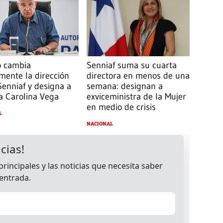
o cambia
Senniaf suma su cuarta
mente la dirección
directora en menos de una
Senniaf y designa a
semana: designan a
a Carolina Vega
exviceministra de la Mujer
en medio de crisis
L
NACIONAL