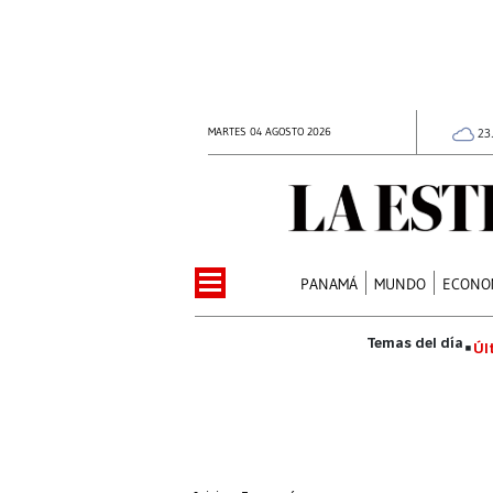
MARTES 04 AGOSTO 2026
23
PANAMÁ
MUNDO
ECONO
Úl