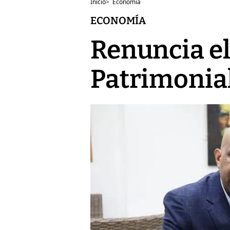
Inicio
>
Economía
ECONOMÍA
Renuncia el
Patrimonial