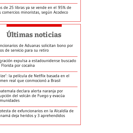
s de 25 libras ya se vende en el 95% de
s comercios minoristas, según Acodeco
Últimas noticias
ncionarios de Aduanas solicitan bono por
os de servicio para su retiro
gración expulsa a estadounidense buscado
 Florida por cocaína
lize’: la película de Netflix basada en el
imen real que conmocionó a Brasil
atemala declara alerta naranja por
upción del volcán de Fuego y evacúa
omunidades
otesta de exfuncionarios en la Alcaldía de
namá deja heridos y 3 aprehendidos