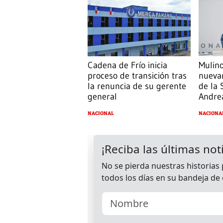
Cadena de Frío inicia
Mulin
proceso de transición tras
nueva
la renuncia de su gerente
de la 
general
Andre
NACIONAL
NACIONA