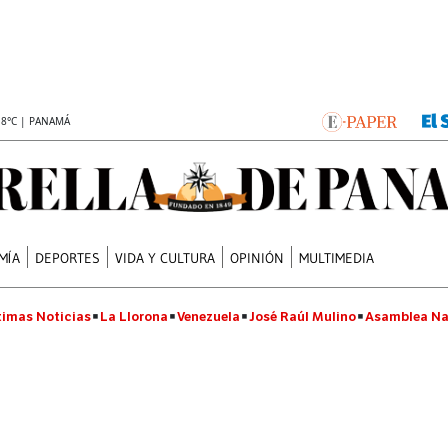
.8°C | PANAMÁ
MÍA
DEPORTES
VIDA Y CULTURA
OPINIÓN
MULTIMEDIA
timas Noticias
La Llorona
Venezuela
José Raúl Mulino
Asamblea Na