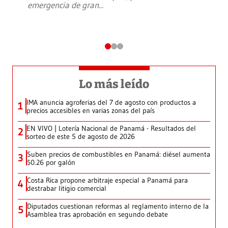
emergencia de gran
...
Lo más leído
IMA anuncia agroferias del 7 de agosto con productos a
1
precios accesibles en varias zonas del país
EN VIVO | Lotería Nacional de Panamá - Resultados del
2
sorteo de este 5 de agosto de 2026
Suben precios de combustibles en Panamá: diésel aumenta
3
$0.26 por galón
Costa Rica propone arbitraje especial a Panamá para
4
destrabar litigio comercial
Diputados cuestionan reformas al reglamento interno de la
5
Asamblea tras aprobación en segundo debate