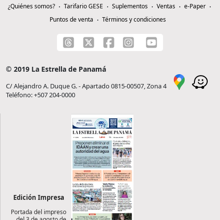
¿Quiénes somos?
Tarifario GESE
Suplementos
Ventas
e-Paper
Puntos de venta
Términos y condiciones
© 2019 La Estrella de Panamá
C/ Alejandro A. Duque G. - Apartado 0815-00507, Zona 4
Teléfono: +507 204-0000
Edición Impresa
Portada del impreso
del 3 de agosto de