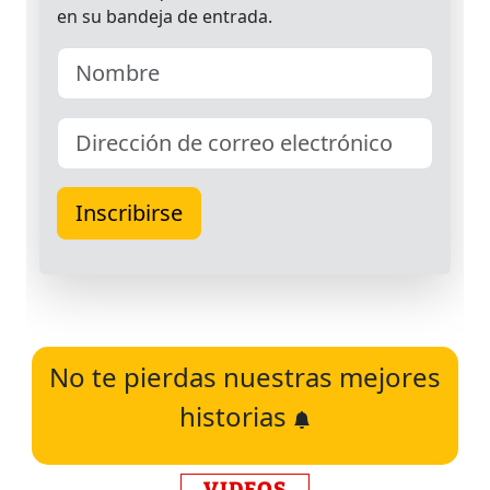
No te pierdas nuestras mejores
historias
VIDEOS