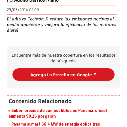
Por
Adolfo Berríos Riaño
29/05/2014 02:00
El aditivo Techron D reduce las emisiones nocivas al
medio ambiente y mejora la eficiencia de los motores
diesel
Encuentra más de nuestra cobertura en los resultados
de búsqueda.
Agrega La Estrella en Google ↗️
Suben precios de combustibles en Panamá: diésel
aumenta $0.26 por galón
Panamá sumará 68.4 MW de energía eólica tras