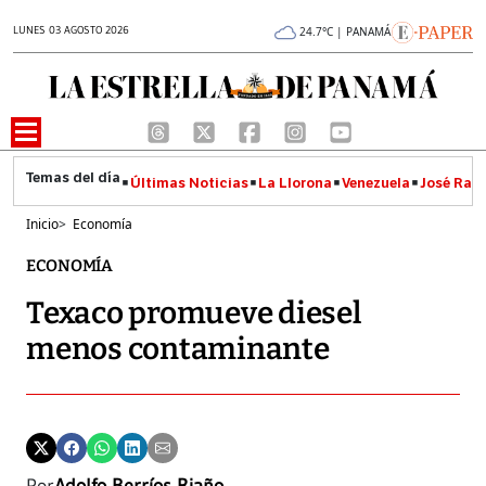
LUNES 03 AGOSTO 2026
24.7°C | PANAMÁ
Últimas Noticias
La Llorona
Venezuela
José Raúl
Inicio
>
Economía
ECONOMÍA
Texaco promueve diesel
menos contaminante