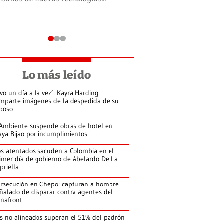
Lo más leído
ivo un día a la vez’: Kayra Harding
mparte imágenes de la despedida de su
poso
Ambiente suspende obras de hotel en
aya Bijao por incumplimientos
s atentados sacuden a Colombia en el
imer día de gobierno de Abelardo De La
priella
rsecución en Chepo: capturan a hombre
ñalado de disparar contra agentes del
nafront
s no alineados superan el 51% del padrón