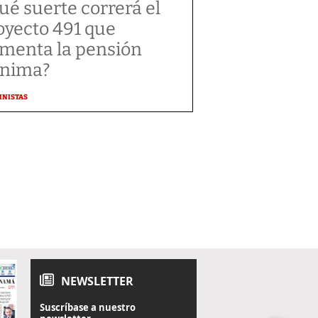
ué suerte correrá el
oyecto 491 que
menta la pensión
nima?
MNISTAS
NEWSLETTER
Suscríbase a nuestro