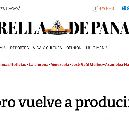
.9°C | PANAMÁ
MÍA
DEPORTES
VIDA Y CULTURA
OPINIÓN
MULTIMEDIA
timas Noticias
La Llorona
Venezuela
José Raúl Mulino
Asamblea Na
ro vuelve a produci