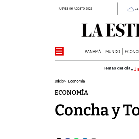
JUEVES 06 AGOSTO 2026
24
PANAMÁ
MUNDO
ECONO
Úl
Inicio
>
Economía
ECONOMÍA
Concha y To