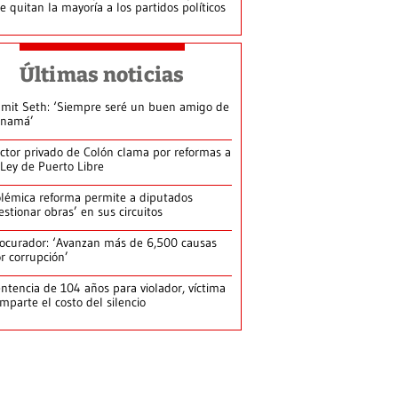
le quitan la mayoría a los partidos políticos
Últimas noticias
mit Seth: ‘Siempre seré un buen amigo de
anamá’
ctor privado de Colón clama por reformas a
 Ley de Puerto Libre
lémica reforma permite a diputados
estionar obras’ en sus circuitos
ocurador: ‘Avanzan más de 6,500 causas
r corrupción’
ntencia de 104 años para violador, víctima
mparte el costo del silencio