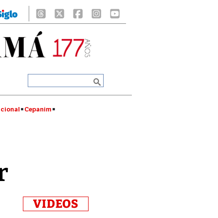
cional
Cepanim
r
VIDEOS