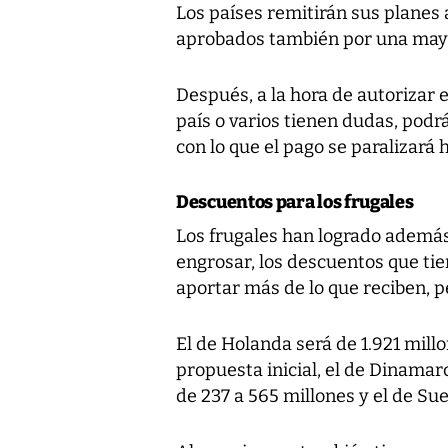
Los países remitirán sus planes 
aprobados también por una mayorí
Después, a la hora de autorizar 
país o varios tienen dudas, podr
con lo que el pago se paralizará
Descuentos para los frugales
Los frugales han logrado además
engrosar, los descuentos que ti
aportar más de lo que reciben, 
El de Holanda será de 1.921 millo
propuesta inicial, el de Dinamarc
de 237 a 565 millones y el de Sue