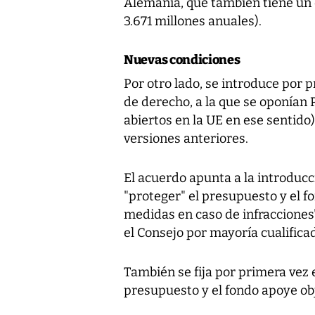
Alemania, que también tiene un
3.671 millones anuales).
Nuevas condiciones
Por otro lado, se introduce por p
de derecho, a la que se oponían
abiertos en la UE en ese sentido
versiones anteriores.
El acuerdo apunta a la introduc
"proteger" el presupuesto y el f
medidas en caso de infracciones
el Consejo por mayoría cualifica
También se fija por primera vez e
presupuesto y el fondo apoye obj