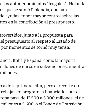
de los autodenominados "frugales" -Holanda,
los que se sumó Finlandia, que han
de ayudas, tener mayor control sobre las
os en la contribución al presupuesto.
rovertidos, junto a la propuesta para
del presupuesto al respeto al Estado de
e por momentos se tornó muy tensa.
ancia, Italia y España, como la mayoría,
llones de euros en subvenciones, mientras
millones.
 de la primera cifra, pero el recorte en
 rebajas en programas financiados por el
uropa pasa de 13.500 a 5.000 millones; el de
 millones a 5.600, o el Fondo de Transición