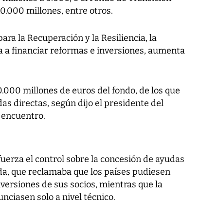
10.000 millones, entre otros.
para la Recuperación y la Resiliencia, la
a a financiar reformas e inversiones, aumenta
.000 millones de euros del fondo, de los que
as directas, según dijo el presidente del
 encuentro.
efuerza el control sobre la concesión de ayudas
da, que reclamaba que los países pudiesen
nversiones de sus socios, mientras que la
ciasen solo a nivel técnico.