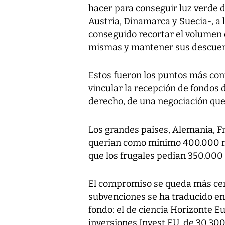
hacer para conseguir luz verde 
Austria, Dinamarca y Suecia-, a 
conseguido recortar el volumen 
mismas y mantener sus descuent
Estos fueron los puntos más cont
vincular la recepción de fondos 
derecho, de una negociación qu
Los grandes países, Alemania, Fr
querían como mínimo 400.000 mi
que los frugales pedían 350.000 
El compromiso se queda más cerca
subvenciones se ha traducido en
fondo: el de ciencia Horizonte E
inversiones Invest EU, de 30.300