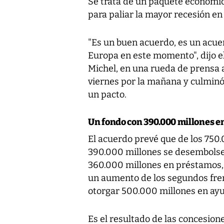
Se trata de un paquete económi
para paliar la mayor recesión en 
"Es un buen acuerdo, es un acue
Europa en este momento", dijo e
Michel, en una rueda de prensa 
viernes por la mañana y culminó
un pacto.
Un fondo con 390.000 millones e
El acuerdo prevé que de los 750
390.000 millones se desembolse
360.000 millones en préstamos, 
un aumento de los segundos frent
otorgar 500.000 millones en ayu
Es el resultado de las concesion