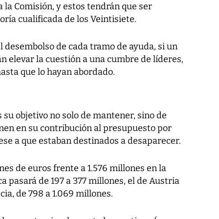
a la Comisión, y estos tendrán que ser
a cualificada de los Veintisiete.
el desembolso de cada tramo de ayuda, si un
án elevar la cuestión a una cumbre de líderes,
 hasta que lo hayan abordado.
 su objetivo no solo de mantener, sino de
enen en su contribución al presupuesto por
pese a que estaban destinados a desaparecer.
nes de euros frente a 1.576 millones en la
a pasará de 197 a 377 millones, el de Austria
cia, de 798 a 1.069 millones.