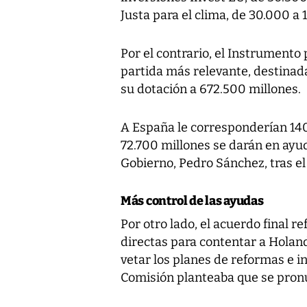
Justa para el clima, de 30.000 a 
Por el contrario, el Instrumento 
partida más relevante, destinad
su dotación a 672.500 millones.
A España le corresponderían 140
72.700 millones se darán en ayud
Gobierno, Pedro Sánchez, tras el
Más control de las ayudas
Por otro lado, el acuerdo final r
directas para contentar a Holan
vetar los planes de reformas e i
Comisión planteaba que se pronun