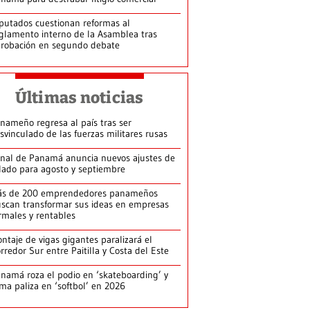
putados cuestionan reformas al
glamento interno de la Asamblea tras
robación en segundo debate
Últimas noticias
nameño regresa al país tras ser
svinculado de las fuerzas militares rusas
nal de Panamá anuncia nuevos ajustes de
lado para agosto y septiembre
ás de 200 emprendedores panameños
scan transformar sus ideas en empresas
rmales y rentables
ntaje de vigas gigantes paralizará el
rredor Sur entre Paitilla y Costa del Este
namá roza el podio en ‘skateboarding’ y
rma paliza en ‘softbol’ en 2026