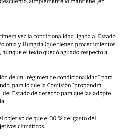
 descuento, simplemente lo mantiene (en
rimera vez la condicionalidad ligada al Estado
 Polonia y Hungría (que tienen procedimientos
), aunque el texto quedó aguado respecto a
ción de un "régimen de condicionalidad" para
ondo, para lo que la Comisión "propondrá
" del Estado de derecho para que las adopte
da.
l objetivo de que el 30 % del gasto del
etivos climáticos.