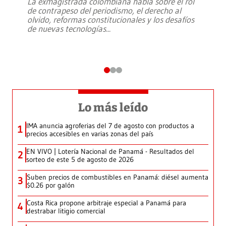
La exmagistrada colombiana habla sobre el rol
de contrapeso del periodismo, el derecho al
olvido, reformas constitucionales y los desafíos
de nuevas tecnologías
...
Lo más leído
IMA anuncia agroferias del 7 de agosto con productos a
1
precios accesibles en varias zonas del país
EN VIVO | Lotería Nacional de Panamá - Resultados del
2
sorteo de este 5 de agosto de 2026
Suben precios de combustibles en Panamá: diésel aumenta
3
$0.26 por galón
Costa Rica propone arbitraje especial a Panamá para
4
destrabar litigio comercial