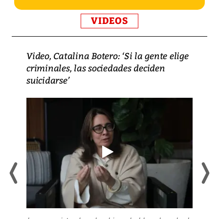
VIDEOS
Video, Catalina Botero: ‘Si la gente elige
criminales, las sociedades deciden
suicidarse’