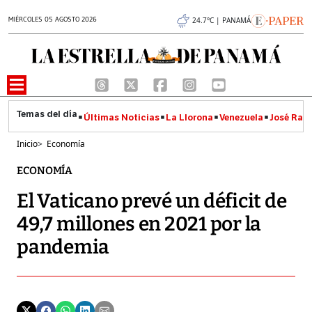
MIÉRCOLES 05 AGOSTO 2026
24.7°C | PANAMÁ
Últimas Noticias
La Llorona
Venezuela
José Raúl
Inicio
>
Economía
ECONOMÍA
El Vaticano prevé un déficit de
49,7 millones en 2021 por la
pandemia