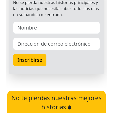
No te pierdas nuestras mejores
historias