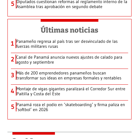
Diputados cuestionan reformas al reglamento interno de la
5
Asamblea tras aprobación en segundo debate
Últimas noticias
Panameño regresa al país tras ser desvinculado de las
1
fuerzas militares rusas
Canal de Panamá anuncia nuevos ajustes de calado para
2
agosto y septiembre
Más de 200 emprendedores panameños buscan
3
transformar sus ideas en empresas formales y rentables
Montaje de vigas gigantes paralizará el Corredor Sur entre
4
Paitilla y Costa del Este
Panamá roza el podio en ‘skateboarding’ y firma paliza en
5
‘softbol’ en 2026