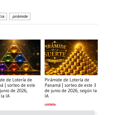
cia
pirámide
de de Lotería de
Pirámide de Lotería de
 | sorteo de este
Panamá | sorteo de este 3
junio de 2026,
de junio de 2026, según la
la IA
IA
LOTERÍA