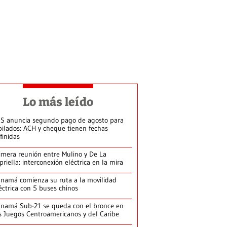
Lo más leído
S anuncia segundo pago de agosto para
bilados: ACH y cheque tienen fechas
finidas
imera reunión entre Mulino y De La
priella: interconexión eléctrica en la mira
namá comienza su ruta a la movilidad
éctrica con 5 buses chinos
namá Sub-21 se queda con el bronce en
s Juegos Centroamericanos y del Caribe