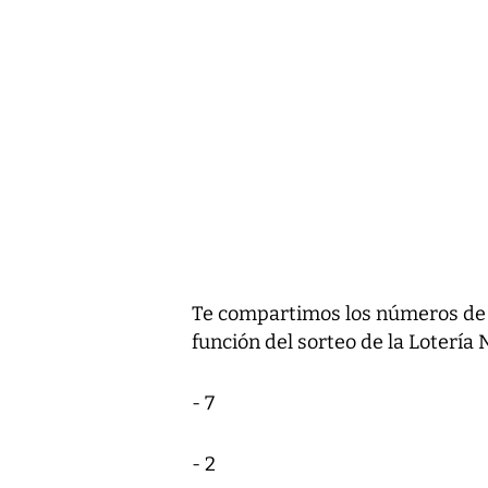
Te compartimos los números de l
función del sorteo de la Lotería 
- 7
- 2