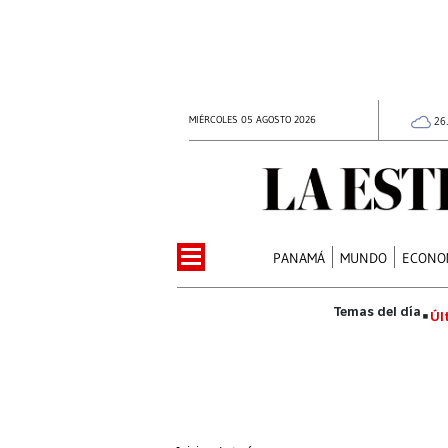
MIÉRCOLES 05 AGOSTO 2026
26
PANAMÁ
MUNDO
ECONO
Úl