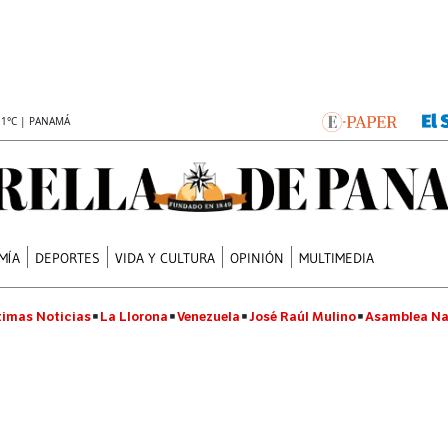
.1°C | PANAMÁ
MÍA
DEPORTES
VIDA Y CULTURA
OPINIÓN
MULTIMEDIA
timas Noticias
La Llorona
Venezuela
José Raúl Mulino
Asamblea Na