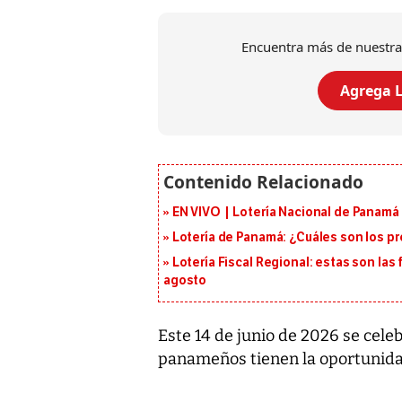
Encuentra más de nuestra
Agrega L
EN VIVO | Lotería Nacional de Panamá 
Lotería de Panamá: ¿Cuáles son los pr
Lotería Fiscal Regional: estas son las 
agosto
Este 14 de junio de 2026 se cele
panameños tienen la oportunid