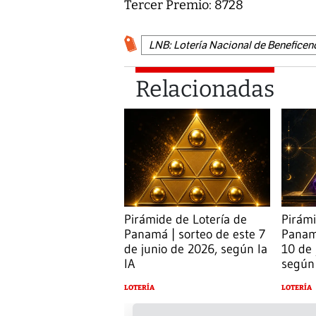
Tercer Premio: 8728
LNB: Lotería Nacional de Beneficen
Relacionadas
Pirámide de Lotería de
Pirámi
Panamá | sorteo de este 7
Panamá
de junio de 2026, según la
10 de 
IA
según 
LOTERÍA
LOTERÍA