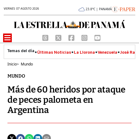
VIERNES 07 AGOSTO 2026
23.8°C | PANAMÁ
Últimas Noticias
La Llorona
Venezuela
José Raúl
Inicio
>
Mundo
MUNDO
Más de 60 heridos por ataque
de peces palometa en
Argentina