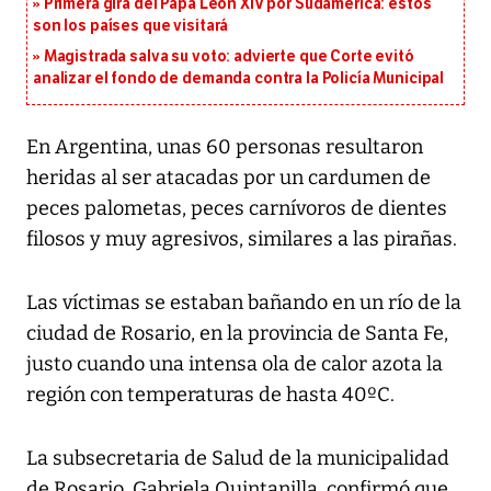
Primera gira del Papa León XIV por Sudamérica: estos
son los países que visitará
Magistrada salva su voto: advierte que Corte evitó
analizar el fondo de demanda contra la Policía Municipal
En Argentina, unas 60 personas resultaron
heridas al ser atacadas por un cardumen de
peces palometas, peces carnívoros de dientes
filosos y muy agresivos, similares a las pirañas.
Las víctimas se estaban bañando en un río de la
ciudad de Rosario, en la provincia de Santa Fe,
justo cuando una intensa ola de calor azota la
región con temperaturas de hasta 40ºC.
La subsecretaria de Salud de la municipalidad
de Rosario, Gabriela Quintanilla, confirmó que