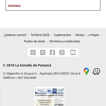
NACIONAL
¿Quiénes somos?
Tarifario GESE
Suplementos
Ventas
e-Paper
Puntos de venta
Términos y condiciones
© 2019 La Estrella de Panamá
C/ Alejandro A. Duque G. - Apartado 0815-00507, Zona 4
Teléfono: +507 204-0000