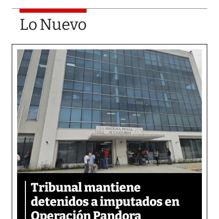
Lo Nuevo
Tribunal mantiene
detenidos a imputados en
Operación Pandora